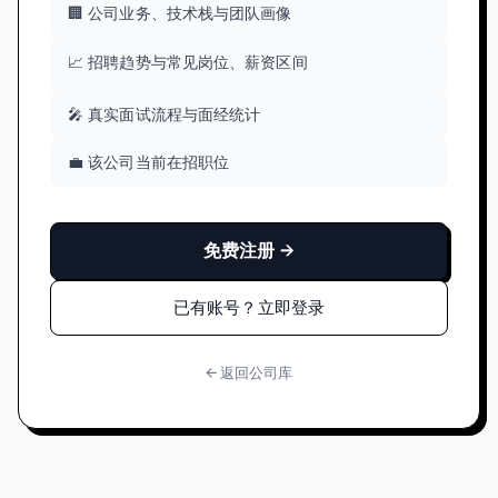
🏢 公司业务、技术栈与团队画像
📈 招聘趋势与常见岗位、薪资区间
🎤 真实面试流程与面经统计
💼 该公司当前在招职位
免费注册 →
已有账号？立即登录
← 返回公司库