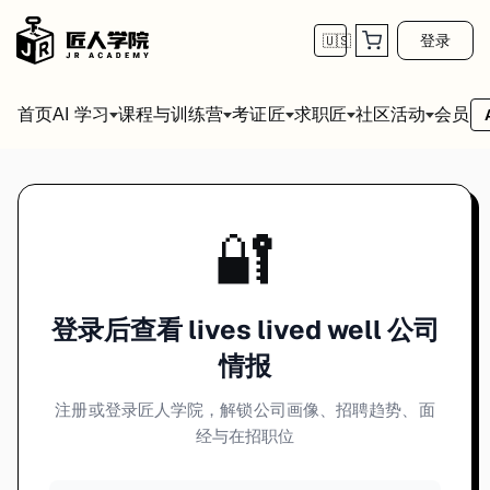
登录
🇺🇸
首页
会员
AI 学习
课程与训练营
考证匠
求职匠
社区活动
🔐
登录后查看 lives lived well 公司
情报
注册或登录匠人学院，解锁公司画像、招聘趋势、面
经与在招职位