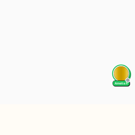
Amelia h