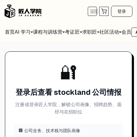
登录
🇺🇸
首页
会员
AI 学习
课程与训练营
考证匠
求职匠
社区活动
🔐
登录后查看 stockland 公司情报
注册或登录匠人学院，解锁公司画像、招聘趋势、面
经与在招职位
🏢 公司业务、技术栈与团队画像