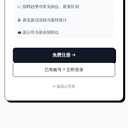
📈 招聘趋势与常见岗位、薪资区间
🎤 真实面试流程与面经统计
💼 该公司当前在招职位
免费注册 →
已有账号？立即登录
← 返回公司库