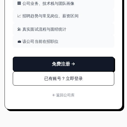
🏢 公司业务、技术栈与团队画像
📈 招聘趋势与常见岗位、薪资区间
🎤 真实面试流程与面经统计
💼 该公司当前在招职位
免费注册 →
已有账号？立即登录
← 返回公司库