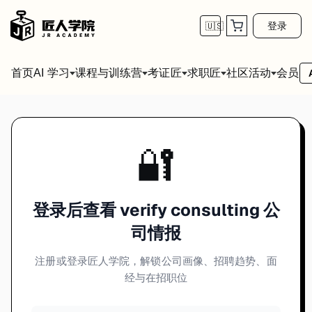
登录
🇺🇸
首页
会员
AI 学习
课程与训练营
考证匠
求职匠
社区活动
🔐
登录后查看 verify consulting 公
司情报
注册或登录匠人学院，解锁公司画像、招聘趋势、面
经与在招职位