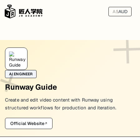
A$
AUD
Runway Shot Language
镜头语言决定视频看起来像 concept draft、像社媒素材，还是像一支真正有导
AI ENGINEER
常见镜头类型怎么用
Runway Guide
Wide shot
Create and edit video content with Runway using
适合交代环境、建立空间关系。
structured workflows for production and iteration.
常用于：
开场 establishing shot
Official Website
↗
场景转换
展示空间感和氛围