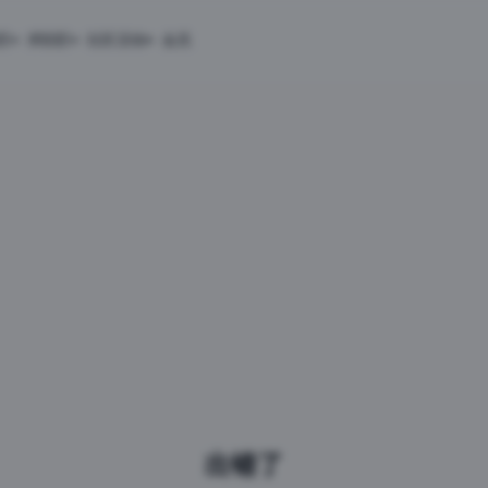
匠
求职匠
社区活动
会员
出错了