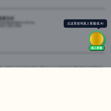
联系方式
点这里咨询真人客服或 AI
ello@jiangren.com.au
421-672-555
真人客服
s, waters and communities. We pay our respect to Aboriginal and Torres
is website may contain images or names of people who have since passed
改。违规行为可能会导致法律诉讼。通过访问我们的网站，您同意尊重我们的知