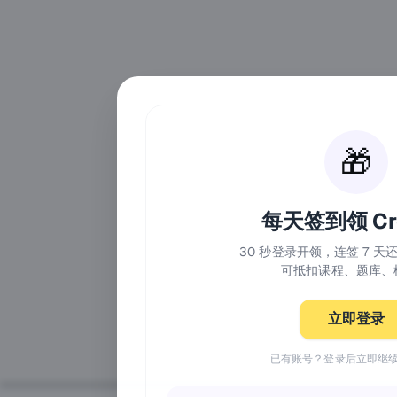
🎁
每天签到领 Cre
30 秒登录开领，连签 7 
可抵扣课程、题库、
立即登录
已有账号？登录后立即继