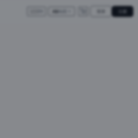
登录
注册
A$
AUD
🇺🇸
EN