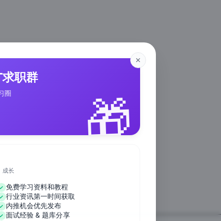
✕
IT求职群
🎁
习圈
、成长
免费学习资料和教程
行业资讯第一时间获取
内推机会优先发布
面试经验 & 题库分享