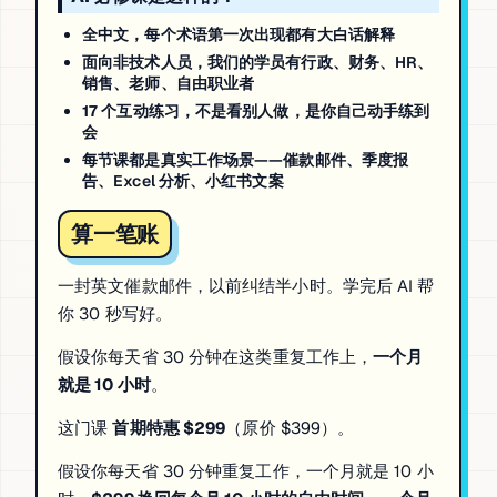
全中文
，每个术语第一次出现都有大白话解释
面向非技术人员
，我们的学员有行政、财务、HR、
销售、老师、自由职业者
17 个互动练习
，不是看别人做，是你自己动手练到
会
每节课都是真实工作场景
——催款邮件、季度报
告、Excel 分析、小红书文案
算一笔账
一封英文催款邮件，以前纠结半小时。学完后 AI 帮
你 30 秒写好。
假设你每天省 30 分钟在这类重复工作上，
一个月
就是 10 小时
。
这门课
首期特惠 $299
（原价 $399）。
假设你每天省 30 分钟重复工作，一个月就是 10 小