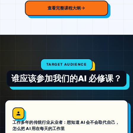
查看完整课程大纲
TARGET AUDIENCE
谁应该参加我们的
AI 必修课
？
工作多年的传统行业从业者：想知道 AI 会不会取代自己，
怎么把 AI 用在每天的工作里