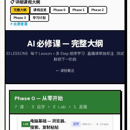
📋 详细课程大纲
完整大纲
课程总览
Phase 0
Phase 1
Phase 2
学习计划
Phase 3
↗ 全屏查看