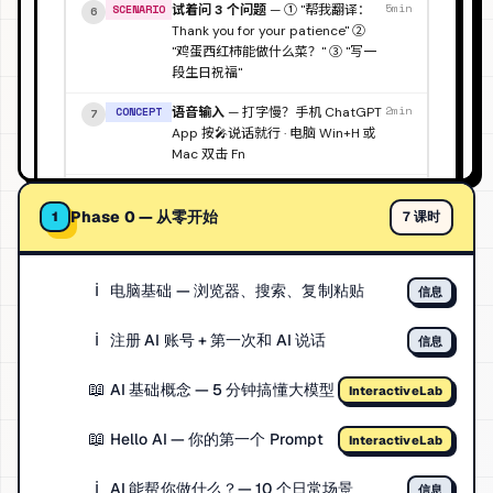
Phase 0 — 从零开始
7 课时
1
ℹ️
电脑基础 — 浏览器、搜索、复制粘贴
信息
ℹ️
注册 AI 账号 + 第一次和 AI 说话
信息
📖
AI 基础概念 — 5 分钟搞懂大模型
InteractiveLab
📖
Hello AI — 你的第一个 Prompt
InteractiveLab
ℹ️
AI 能帮你做什么？— 10 个日常场景
信息