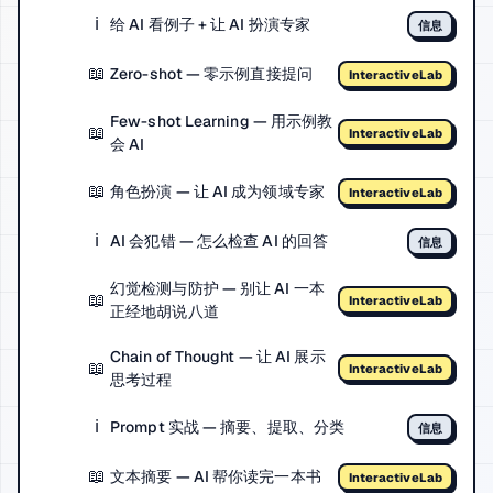
ℹ️
给 AI 看例子 + 让 AI 扮演专家
信息
📖
Zero-shot — 零示例直接提问
InteractiveLab
Few-shot Learning — 用示例教
📖
InteractiveLab
会 AI
📖
角色扮演 — 让 AI 成为领域专家
InteractiveLab
ℹ️
AI 会犯错 — 怎么检查 AI 的回答
信息
幻觉检测与防护 — 别让 AI 一本
📖
InteractiveLab
正经地胡说八道
Chain of Thought — 让 AI 展示
📖
InteractiveLab
思考过程
ℹ️
Prompt 实战 — 摘要、提取、分类
信息
📖
文本摘要 — AI 帮你读完一本书
InteractiveLab