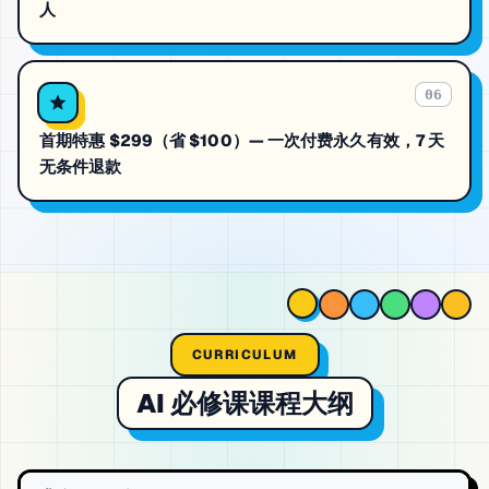
人
06
首期特惠 $299（省 $100）— 一次付费永久有效，7 天
无条件退款
CURRICULUM
AI 必修课课程大纲