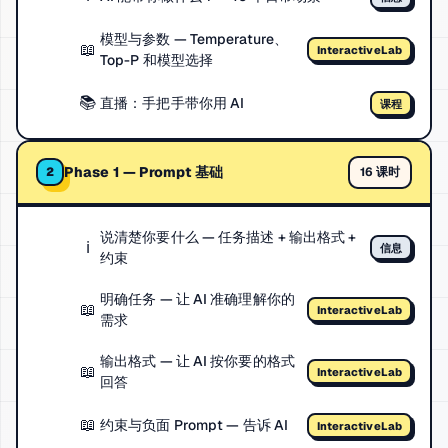
模型与参数 — Temperature、
📖
InteractiveLab
Top-P 和模型选择
📚
直播：手把手带你用 AI
课程
Phase 1 — Prompt 基础
16 课时
2
说清楚你要什么 — 任务描述 + 输出格式 +
ℹ️
信息
约束
明确任务 — 让 AI 准确理解你的
📖
InteractiveLab
需求
输出格式 — 让 AI 按你要的格式
📖
InteractiveLab
回答
📖
约束与负面 Prompt — 告诉 AI
InteractiveLab