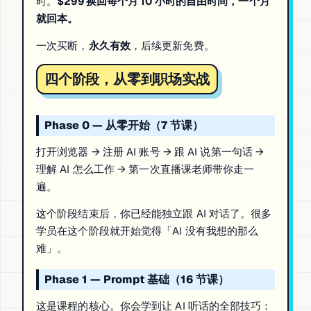
时。
$299 换回每个月 10 小时的自由时间，一个月
就回本。
一次买断，
永久有效
，后续更新免费。
四个阶段，从零到职场实战
Phase 0 — 从零开始（7 节课）
打开浏览器 → 注册 AI 账号 → 跟 AI 说第一句话 →
理解 AI 怎么工作 → 第一次直播课老师带你走一
遍。
这个阶段结束后，你已经能独立跟 AI 对话了。很多
学员在这个阶段就开始觉得「AI 没有我想的那么
难」。
Phase 1 — Prompt 基础（16 节课）
这是课程的核心。你会学到让 AI 听话的全部技巧：