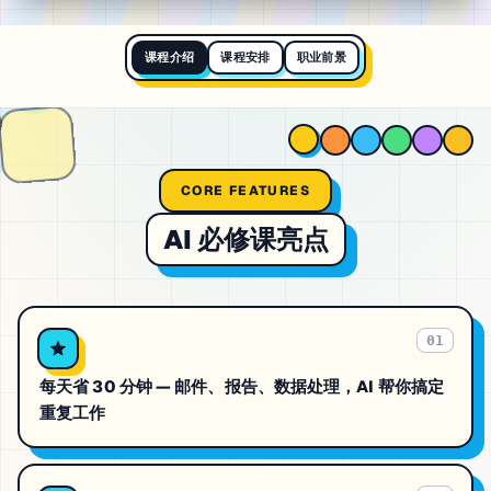
课程介绍
课程安排
职业前景
CORE FEATURES
AI 必修课
亮点
01
每天省 30 分钟 — 邮件、报告、数据处理，AI 帮你搞定
重复工作