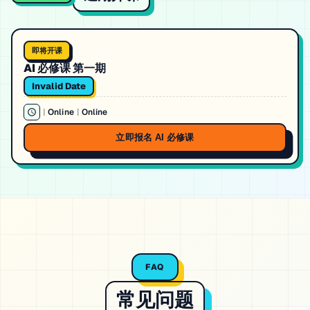
即将开课
AI 必修课 第一期
Invalid Date
|
Online
|
Online
立即报名 AI 必修课
FAQ
常见问题