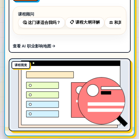
课程顾问
📋
课程大纲详解
🤔
这门课适合我吗？
⚖️
和其他课程对
查看 AI 职业影响地图 →
课程视觉