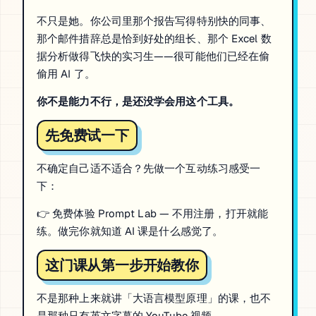
不只是她。你公司里那个报告写得特别快的同事、
那个邮件措辞总是恰到好处的组长、那个 Excel 数
据分析做得飞快的实习生——很可能他们已经在偷
偷用 AI 了。
你不是能力不行，是还没学会用这个工具。
先免费试一下
不确定自己适不适合？先做一个互动练习感受一
下：
👉
免费体验 Prompt Lab
— 不用注册，打开就能
练。做完你就知道 AI 课是什么感觉了。
这门课从第一步开始教你
不是那种上来就讲「大语言模型原理」的课，也不
是那种只有英文字幕的 YouTube 视频。