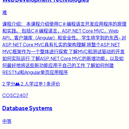
难
课程介绍： 本课程介绍使用C＃编程语言开发应用程序的原理
和实践。 包括C＃编程语言，ASP.NET Core MVC，Web
API，客户端库（Angular）和安全性。 学生将学到的东西- 对
ASP.NET Core MVC具有扎实的架构理解 将整个ASP.NET
MVC框架作为一个整体进行探索 了解MVC和测试驱动的开发
如何实际运行 了解ASP.NET Core MVC的新增功能，以及如
何最好地将这些新功能应用于自己的工作 了解如何创建
RESTful和Angular单页应用程序
2
学分
👥
2
人学过
💬
1
条评价
COSC2407
Database Systems
中等