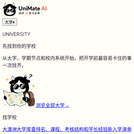
大学
▾
UNIVERSITY
先找到你的学校
从大学、学期节点和校内系统开始，把开学前最容易卡住的事
一次找齐。
浏览全部大学
→
找学校
大
澳洲大学库
查排名、课程、考核结构和学长经验
新
入学清单