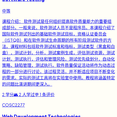
中等
课程介绍： 软件测试是任何组织提高软件质量能力的重要组
成部分。一般来说，软件测试人员不是程序员。本课程介绍了
国际软件测试列出的基础软件测试目标，资格认证委员会
（ISTQB）和在软件测试生命周期的所有阶段测试软件的方
法。课程材料包括软件测试标准和指标，测试类型（黑盒和白
盒），测试计划，分析，测试案例生成，评估测试资源，测试
计划，测试执行，评估和管理风险，测试优先级划分，自动化
策略，缺陷管理，测试执行。软件质量保证活动将作为动态过
程的一部分进行讨论，该过程灵活，并不断适应项目不断变化
的需求。实际的测试工具将在实验室中使用。教程将涵盖特定
的问题比演讲期间更深入。
2
学分
👥
2
人学过
💬
1
条评价
COSC2277
Web Development Technologies