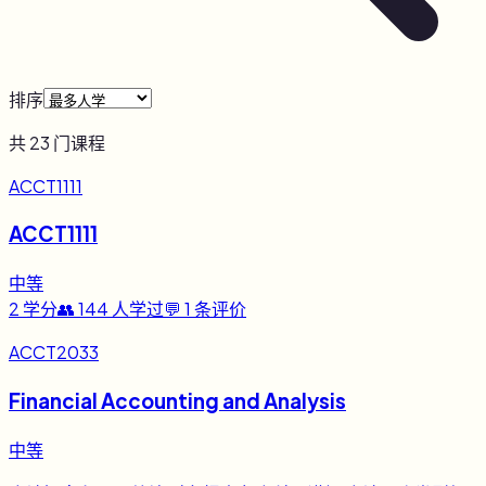
排序
共
23
门课程
ACCT1111
ACCT1111
中等
2
学分
👥
144
人学过
💬
1
条评价
ACCT2033
Financial Accounting and Analysis
中等