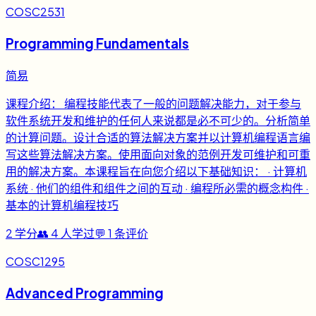
COSC2531
Programming Fundamentals
简易
课程介绍： 编程技能代表了一般的问题解决能力，对于参与
软件系统开发和维护的任何人来说都是必不可少的。分析简单
的计算问题。设计合适的算法解决方案并以计算机编程语言编
写这些算法解决方案。使用面向对象的范例开发可维护和可重
用的解决方案。本课程旨在向您介绍以下基础知识： · 计算机
系统 · 他们的组件和组件之间的互动 · 编程所必需的概念构件 ·
基本的计算机编程技巧
2
学分
👥
4
人学过
💬
1
条评价
COSC1295
Advanced Programming