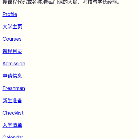
搜课程代码或名称,看每门课的大纲、考核与学长经验。
Profile
大学主页
Courses
课程目录
Admission
申请信息
Freshman
新生准备
Checklist
入学清单
Calendar