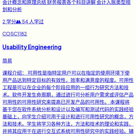
会计概念和原理总结 财务报表各个科目讲解 会计入账类型规
划和分析
2
学分
👥
54
人学过
COSC1182
Usability Engineering
简易
课程介绍： 可用性是指特定用户可以在指定的使用环境下使
用产品达到特定目标的有效性，效率和满意度的程度。可用性
工程是可以在企业的每个阶段应用的一组行为研究方法和技
术。软件开发生命周期，通过进行可分析用户需求或评估产品
可用性的可用性研究来提高已开发产品的可用性。 本课程将
基于您在软件系统分析和设计以及编写和测试代码的实践经验
基础上，向学生介绍可用于设计和进行可用性研究的概念，方
法和技术。学生将学习各种方法，方法和技术的理论和实践，
并将其应用于在进行交互式系统可用性研究中的实践经验。辅