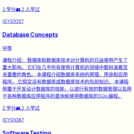
2
学分
👥
2
人学过
ISYS1057
Database Concepts
中等
课程介绍： 数据库和数据库技术对计算机的日益使用产生了
重大影响。 它们在几乎所有使用计算机的领域中都扮演着至
关重要的角色。 本课程介绍数据库系统的原理，用途和应用
程序。 它假定没有数据库或数据库技术的先前知识。 本课程
侧重于开发设计数据库的技能，以进行有效的数据管理以及用
于各种数据库应用程序的查询和使用数据库的SQL编程。
2
学分
👥
2
人学过
ISYS1087
Software Testing