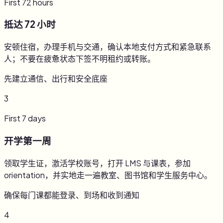
First 72 hours
抵达 72 小时
安顿住宿，办理手机与交通，确认本地支付方式和紧急联系
人；不要在疲惫状态下签不明租约或转账。
先建立通信、出行和安全底座
3
First 7 days
开学第一周
领取学生证，激活学校账号，打开 LMS 与课表，参加
orientation，并实地走一遍教室、图书馆和学生服务中心。
确保每门课都能登录、到场和收到通知
4