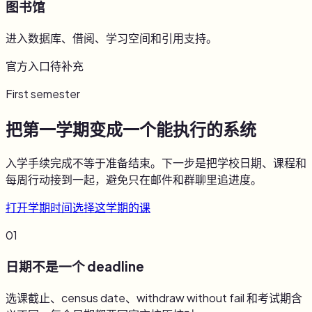
图书馆
进入数据库、借阅、学习空间和引用支持。
官方入口待补充
First semester
把第一学期变成一个能执行的系统
入学手续完成不等于准备结束。下一步是把学校日期、课程和
每周行动接到一起，避免只在邮件和群聊里追进度。
打开学期时间
选择这学期的课
01
日期不是一个 deadline
选课截止、census date、withdraw without fail 和考试期含