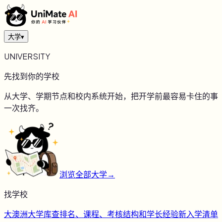
大学
▾
UNIVERSITY
先找到你的学校
从大学、学期节点和校内系统开始，把开学前最容易卡住的事
一次找齐。
浏览全部大学
→
找学校
大
澳洲大学库
查排名、课程、考核结构和学长经验
新
入学清单