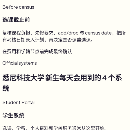
Before census
选课截止前
复核课程负担、先修要求、add/drop 与 census date，把所
有考核日期录入计划，再决定是否调整选课。
在费用和学籍节点前完成最终确认
Official systems
悉尼科技大学 新生每天会用到的 4 个系
统
Student Portal
学生系统
选课、学费、个人资料和学校服务通常从这里开始。