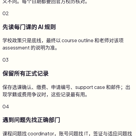
义不同。每个日期都要回官方校历核对。
02
先读每门课的 AI 规则
学校政策只是底线，最终以 course outline 和老师对该项
assessment 的说明为准。
03
保留所有正式记录
保存选课确认、缴费、申请编号、support case 和邮件；出
现学籍或费用争议时，这些记录最有用。
04
遇到问题先找正确部门
课程问题找 coordinator，账号问题找 IT，签证与适应问题找