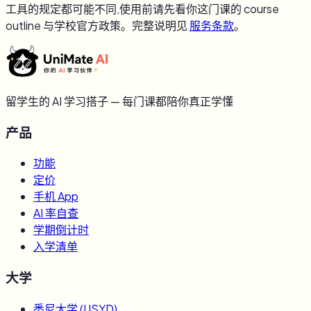
工具的规定都可能不同,使用前请先看你这门课的 course
outline 与学校官方政策。完整说明见
服务条款
。
留学生的 AI 学习搭子 — 每门课都陪你真正学懂
产品
功能
定价
手机 App
AI 率自查
学期倒计时
入学清单
大学
悉尼大学
(
USYD
)