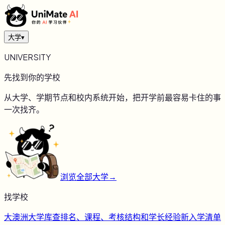
大学
▾
UNIVERSITY
先找到你的学校
从大学、学期节点和校内系统开始，把开学前最容易卡住的事
一次找齐。
浏览全部大学
→
找学校
大
澳洲大学库
查排名、课程、考核结构和学长经验
新
入学清单