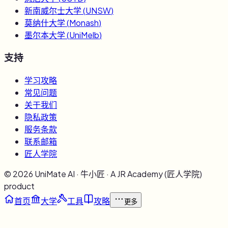
新南威尔士大学
(
UNSW
)
莫纳什大学
(
Monash
)
墨尔本大学
(
UniMelb
)
支持
学习攻略
常见问题
关于我们
隐私政策
服务条款
联系邮箱
匠人学院
©
2026
UniMate AI · 牛小匠 · A JR Academy (匠人学院)
product
首页
大学
工具
攻略
更多