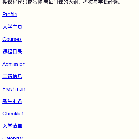
搜课程代码或名称,看每门课的大纲、考核与学长经验。
Profile
大学主页
Courses
课程目录
Admission
申请信息
Freshman
新生准备
Checklist
入学清单
Calendar