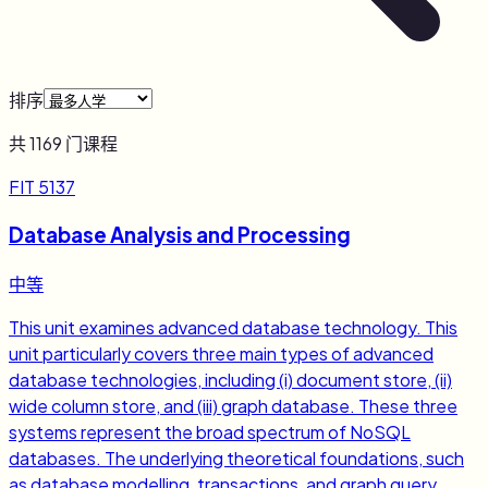
排序
共
1169
门课程
FIT 5137
Database Analysis and Processing
中等
This unit examines advanced database technology. This
unit particularly covers three main types of advanced
database technologies, including (i) document store, (ii)
wide column store, and (iii) graph database. These three
systems represent the broad spectrum of NoSQL
databases. The underlying theoretical foundations, such
as database modelling, transactions, and graph query