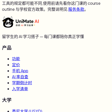
工具的规定都可能不同,使用前请先看你这门课的 course
outline 与学校官方政策。完整说明见
服务条款
。
留学生的 AI 学习搭子 — 每门课都陪你真正学懂
产品
功能
定价
手机 App
AI 率自查
学期倒计时
入学清单
大学
悉尼大学
(
USYD
)