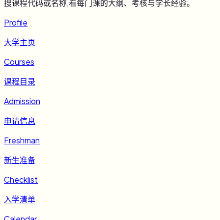
搜课程代码或名称,看每门课的大纲、考核与学长经验。
Profile
大学主页
Courses
课程目录
Admission
申请信息
Freshman
新生准备
Checklist
入学清单
Calendar