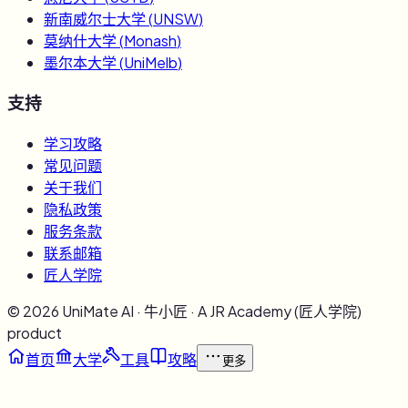
新南威尔士大学
(
UNSW
)
莫纳什大学
(
Monash
)
墨尔本大学
(
UniMelb
)
支持
学习攻略
常见问题
关于我们
隐私政策
服务条款
联系邮箱
匠人学院
©
2026
UniMate AI · 牛小匠 · A JR Academy (匠人学院)
product
首页
大学
工具
攻略
更多