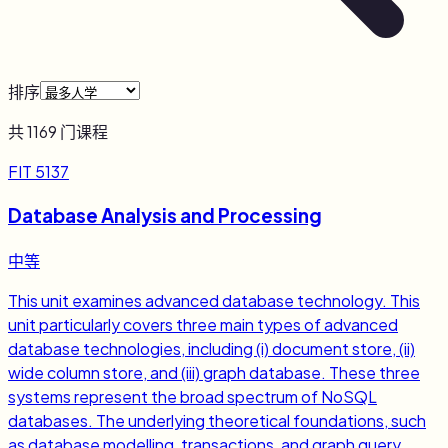
排序
共
1169
门课程
FIT 5137
Database Analysis and Processing
中等
This unit examines advanced database technology. This
unit particularly covers three main types of advanced
database technologies, including (i) document store, (ii)
wide column store, and (iii) graph database. These three
systems represent the broad spectrum of NoSQL
databases. The underlying theoretical foundations, such
as database modelling, transactions, and graph query