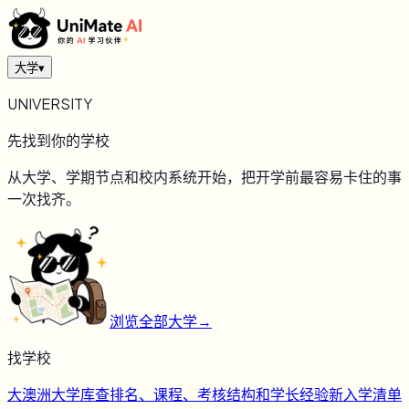
大学
▾
UNIVERSITY
先找到你的学校
从大学、学期节点和校内系统开始，把开学前最容易卡住的事
一次找齐。
浏览全部大学
→
找学校
大
澳洲大学库
查排名、课程、考核结构和学长经验
新
入学清单