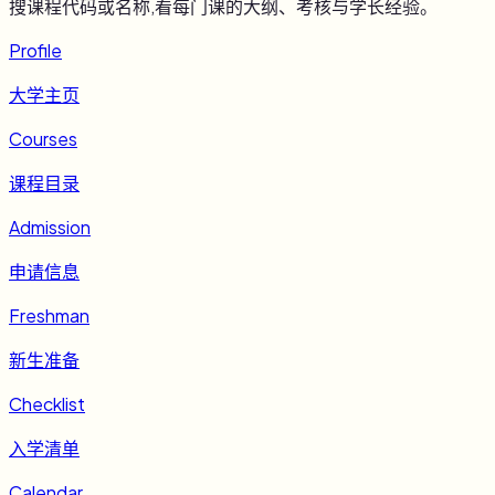
搜课程代码或名称,看每门课的大纲、考核与学长经验。
Profile
大学主页
Courses
课程目录
Admission
申请信息
Freshman
新生准备
Checklist
入学清单
Calendar