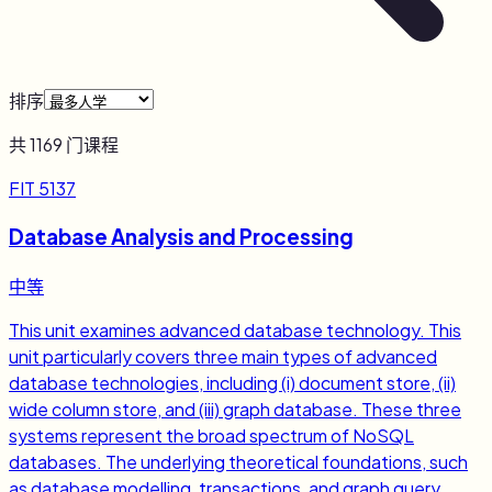
排序
共
1169
门课程
FIT 5137
Database Analysis and Processing
中等
This unit examines advanced database technology. This
unit particularly covers three main types of advanced
database technologies, including (i) document store, (ii)
wide column store, and (iii) graph database. These three
systems represent the broad spectrum of NoSQL
databases. The underlying theoretical foundations, such
as database modelling, transactions, and graph query