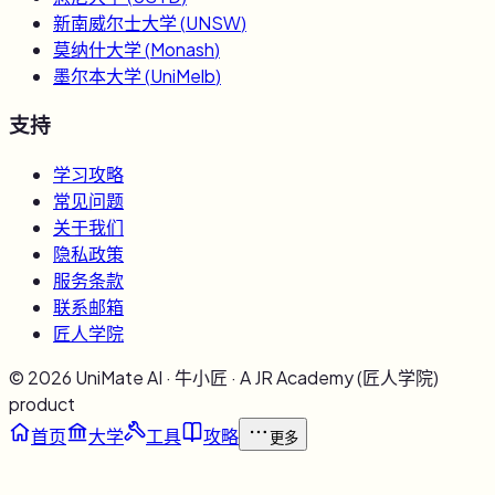
新南威尔士大学
(
UNSW
)
莫纳什大学
(
Monash
)
墨尔本大学
(
UniMelb
)
支持
学习攻略
常见问题
关于我们
隐私政策
服务条款
联系邮箱
匠人学院
©
2026
UniMate AI · 牛小匠 · A JR Academy (匠人学院)
product
首页
大学
工具
攻略
更多