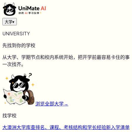
大学
▾
UNIVERSITY
先找到你的学校
从大学、学期节点和校内系统开始，把开学前最容易卡住的事
一次找齐。
浏览全部大学
→
找学校
大
澳洲大学库
查排名、课程、考核结构和学长经验
新
入学清单