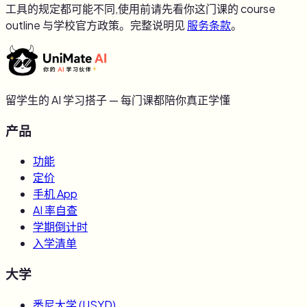
工具的规定都可能不同,使用前请先看你这门课的 course
outline 与学校官方政策。完整说明见
服务条款
。
留学生的 AI 学习搭子 — 每门课都陪你真正学懂
产品
功能
定价
手机 App
AI 率自查
学期倒计时
入学清单
大学
悉尼大学
(
USYD
)