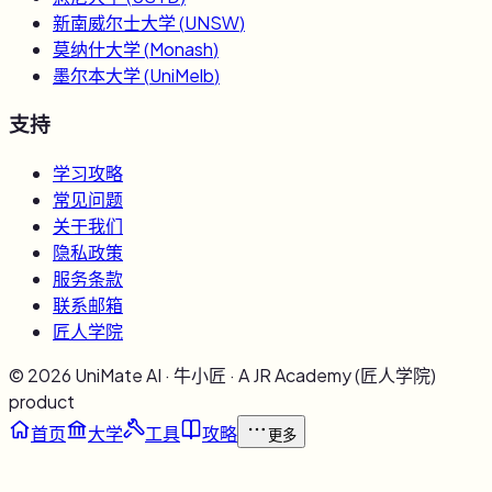
新南威尔士大学
(
UNSW
)
莫纳什大学
(
Monash
)
墨尔本大学
(
UniMelb
)
支持
学习攻略
常见问题
关于我们
隐私政策
服务条款
联系邮箱
匠人学院
©
2026
UniMate AI · 牛小匠 · A JR Academy (匠人学院)
product
首页
大学
工具
攻略
更多