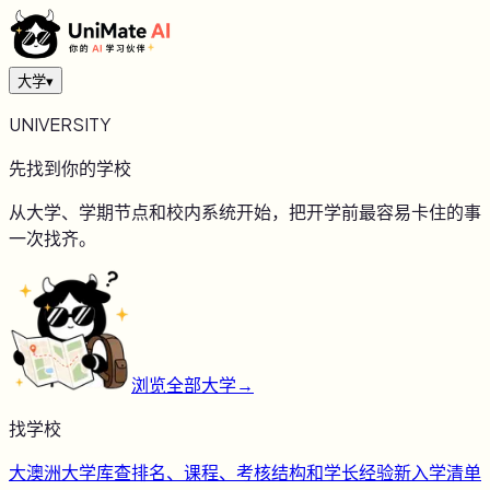
大学
▾
UNIVERSITY
先找到你的学校
从大学、学期节点和校内系统开始，把开学前最容易卡住的事
一次找齐。
浏览全部大学
→
找学校
大
澳洲大学库
查排名、课程、考核结构和学长经验
新
入学清单