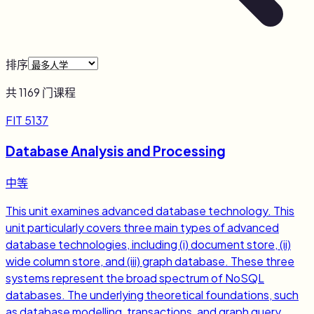
排序
共
1169
门课程
FIT 5137
Database Analysis and Processing
中等
This unit examines advanced database technology. This
unit particularly covers three main types of advanced
database technologies, including (i) document store, (ii)
wide column store, and (iii) graph database. These three
systems represent the broad spectrum of NoSQL
databases. The underlying theoretical foundations, such
as database modelling, transactions, and graph query