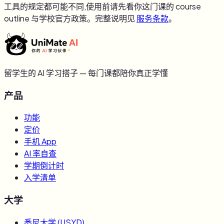
工具的规定都可能不同,使用前请先看你这门课的 course
outline 与学校官方政策。完整说明见
服务条款
。
留学生的 AI 学习搭子 — 每门课都陪你真正学懂
产品
功能
定价
手机 App
AI 率自查
学期倒计时
入学清单
大学
悉尼大学
(
USYD
)