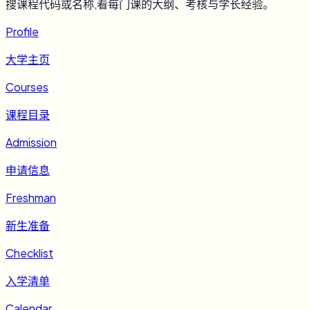
搜课程代码或名称,看每门课的大纲、考核与学长经验。
Profile
大学主页
Courses
课程目录
Admission
申请信息
Freshman
新生准备
Checklist
入学清单
Calendar