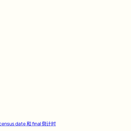
ensus date 和 final 倒计时