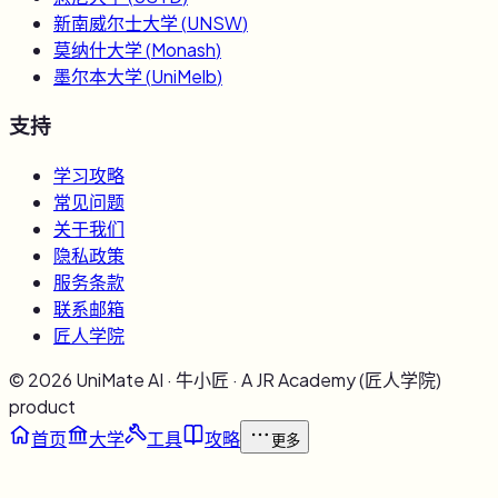
新南威尔士大学
(
UNSW
)
莫纳什大学
(
Monash
)
墨尔本大学
(
UniMelb
)
支持
学习攻略
常见问题
关于我们
隐私政策
服务条款
联系邮箱
匠人学院
©
2026
UniMate AI · 牛小匠 · A JR Academy (匠人学院)
product
首页
大学
工具
攻略
更多