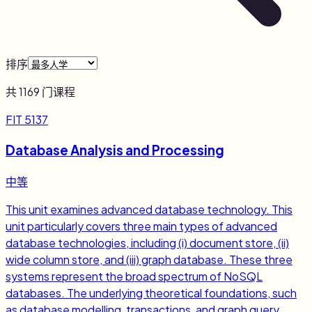
排序
共
1169
门课程
FIT 5137
Database Analysis and Processing
中等
This unit examines advanced database technology. This
unit particularly covers three main types of advanced
database technologies, including (i) document store, (ii)
wide column store, and (iii) graph database. These three
systems represent the broad spectrum of NoSQL
databases. The underlying theoretical foundations, such
as database modelling, transactions, and graph query