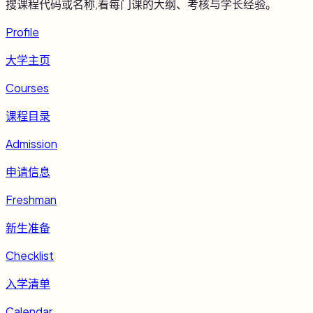
搜课程代码或名称,看每门课的大纲、考核与学长经验。
Profile
大学主页
Courses
课程目录
Admission
申请信息
Freshman
新生准备
Checklist
入学清单
Calendar