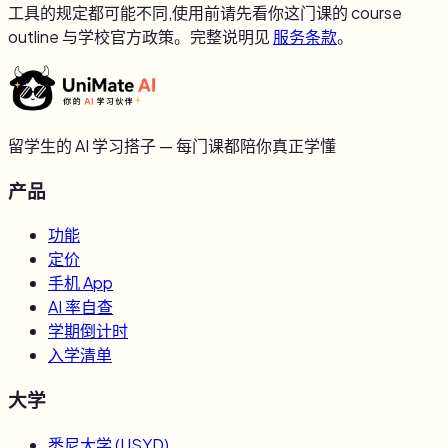
工具的规定都可能不同,使用前请先看你这门课的 course
outline 与学校官方政策。完整说明见
服务条款
。
留学生的 AI 学习搭子 — 每门课都陪你真正学懂
产品
功能
定价
手机 App
AI 率自查
学期倒计时
入学清单
大学
悉尼大学
(
USYD
)