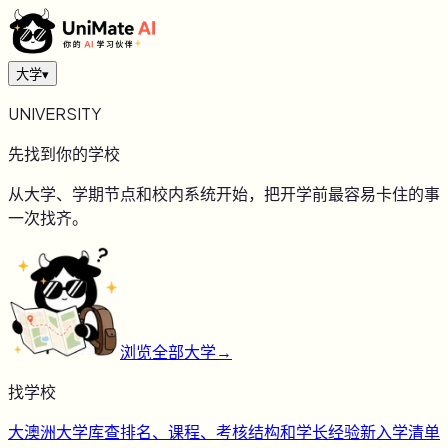
大学
▾
UNIVERSITY
先找到你的学校
从大学、学期节点和校内系统开始，把开学前最容易卡住的事
一次找齐。
浏览全部大学
→
找学校
大
澳洲大学库
查排名、课程、考核结构和学长经验
新
入学清单