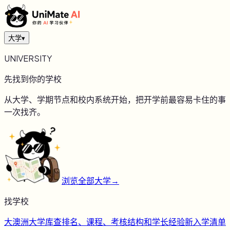
大学
▾
UNIVERSITY
先找到你的学校
从大学、学期节点和校内系统开始，把开学前最容易卡住的事
一次找齐。
浏览全部大学
→
找学校
大
澳洲大学库
查排名、课程、考核结构和学长经验
新
入学清单