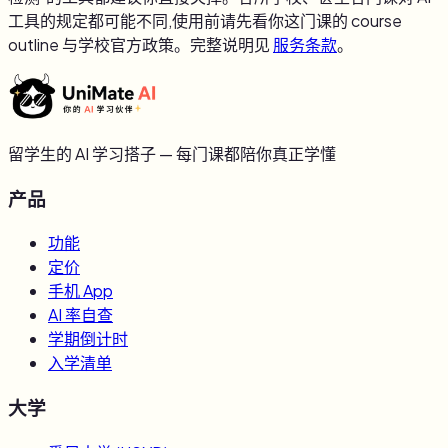
工具的规定都可能不同,使用前请先看你这门课的 course
outline 与学校官方政策。完整说明见
服务条款
。
留学生的 AI 学习搭子 — 每门课都陪你真正学懂
产品
功能
定价
手机 App
AI 率自查
学期倒计时
入学清单
大学