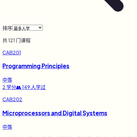
排序
共
121
门课程
CAB201
Programming Principles
中等
2
学分
👥
149
人学过
CAB202
Microprocessors and Digital Systems
中等