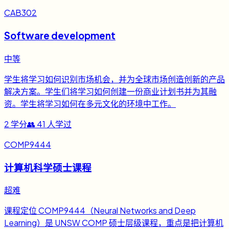
CAB302
Software development
中等
学生将学习如何识别市场机会，并为全球市场创造创新的产品
解决方案。学生们将学习如何创建一份商业计划书并为其融
资。学生将学习如何在多元文化的环境中工作。
2
学分
👥
41
人学过
COMP9444
计算机科学硕士课程
超难
课程定位 COMP9444（Neural Networks and Deep
Learning）是 UNSW COMP 硕士层级课程，重点是把计算机