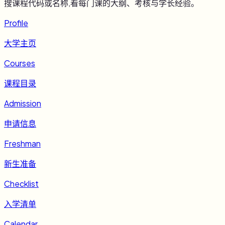
搜课程代码或名称,看每门课的大纲、考核与学长经验。
Profile
大学主页
Courses
课程目录
Admission
申请信息
Freshman
新生准备
Checklist
入学清单
Calendar