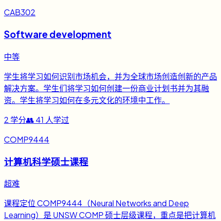
CAB302
Software development
中等
学生将学习如何识别市场机会，并为全球市场创造创新的产品
解决方案。学生们将学习如何创建一份商业计划书并为其融
资。学生将学习如何在多元文化的环境中工作。
2
学分
👥
41
人学过
COMP9444
计算机科学硕士课程
超难
课程定位 COMP9444（Neural Networks and Deep
Learning）是 UNSW COMP 硕士层级课程，重点是把计算机