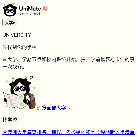
大学
▾
UNIVERSITY
先找到你的学校
从大学、学期节点和校内系统开始，把开学前最容易卡住的事
一次找齐。
浏览全部大学
→
找学校
大
澳洲大学库
查排名、课程、考核结构和学长经验
新
入学清单