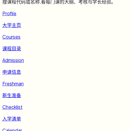
搜课程代码或名称,看每门课的大纲、考核与学长经验。
Profile
大学主页
Courses
课程目录
Admission
申请信息
Freshman
新生准备
Checklist
入学清单
Calendar