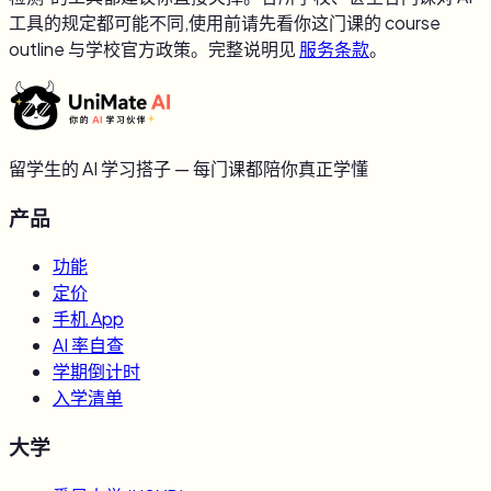
工具的规定都可能不同,使用前请先看你这门课的 course
outline 与学校官方政策。完整说明见
服务条款
。
留学生的 AI 学习搭子 — 每门课都陪你真正学懂
产品
功能
定价
手机 App
AI 率自查
学期倒计时
入学清单
大学