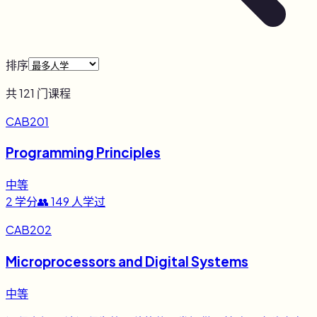
排序
共
121
门课程
CAB201
Programming Principles
中等
2
学分
👥
149
人学过
CAB202
Microprocessors and Digital Systems
中等