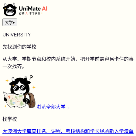
大学
▾
UNIVERSITY
先找到你的学校
从大学、学期节点和校内系统开始，把开学前最容易卡住的事
一次找齐。
浏览全部大学
→
找学校
大
澳洲大学库
查排名、课程、考核结构和学长经验
新
入学清单