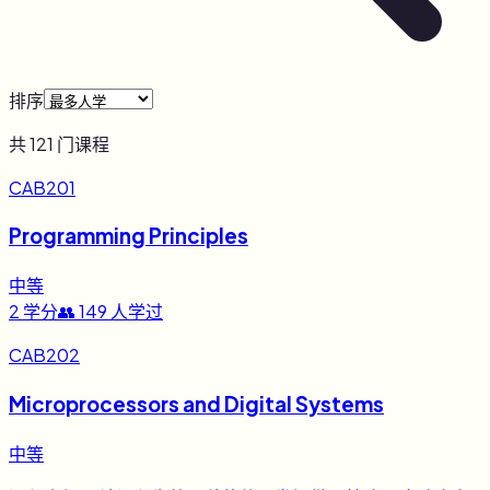
排序
共
121
门课程
CAB201
Programming Principles
中等
2
学分
👥
149
人学过
CAB202
Microprocessors and Digital Systems
中等