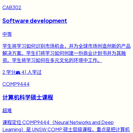
CAB302
Software development
中等
学生将学习如何识别市场机会，并为全球市场创造创新的产品
解决方案。学生们将学习如何创建一份商业计划书并为其融
资。学生将学习如何在多元文化的环境中工作。
2
学分
👥
41
人学过
COMP9444
计算机科学硕士课程
超难
课程定位 COMP9444（Neural Networks and Deep
Learning）是 UNSW COMP 硕士层级课程，重点是把计算机