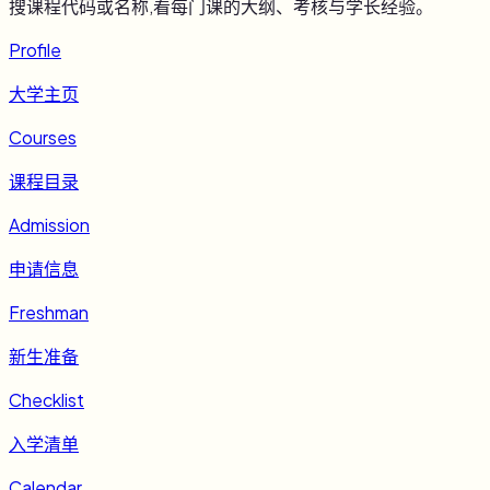
搜课程代码或名称,看每门课的大纲、考核与学长经验。
Profile
大学主页
Courses
课程目录
Admission
申请信息
Freshman
新生准备
Checklist
入学清单
Calendar