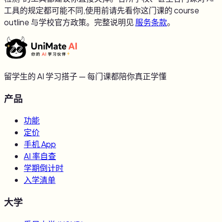
工具的规定都可能不同,使用前请先看你这门课的 course
outline 与学校官方政策。完整说明见
服务条款
。
留学生的 AI 学习搭子 — 每门课都陪你真正学懂
产品
功能
定价
手机 App
AI 率自查
学期倒计时
入学清单
大学