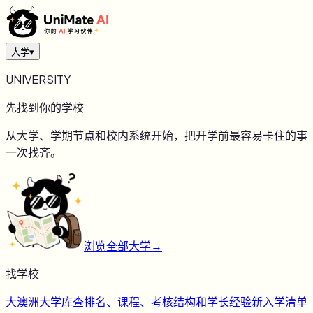
大学
▾
UNIVERSITY
先找到你的学校
从大学、学期节点和校内系统开始，把开学前最容易卡住的事
一次找齐。
浏览全部大学
→
找学校
大
澳洲大学库
查排名、课程、考核结构和学长经验
新
入学清单