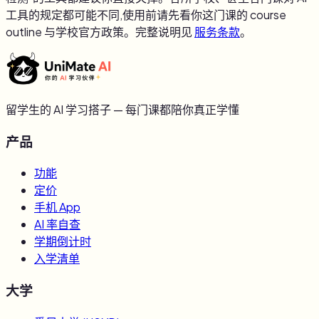
工具的规定都可能不同,使用前请先看你这门课的 course
outline 与学校官方政策。完整说明见
服务条款
。
留学生的 AI 学习搭子 — 每门课都陪你真正学懂
产品
功能
定价
手机 App
AI 率自查
学期倒计时
入学清单
大学