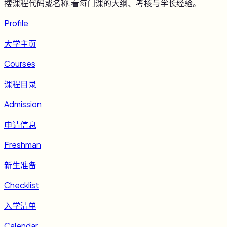
搜课程代码或名称,看每门课的大纲、考核与学长经验。
Profile
大学主页
Courses
课程目录
Admission
申请信息
Freshman
新生准备
Checklist
入学清单
Calendar