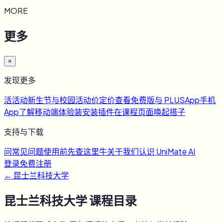
MORE
更多
×
发现更多
活
活动
新生节与校园活动
价
定价
查看免费版与 PLUS
App
手机
App
了解移动端体验
装
安装插件
在课程页面唤起搭子
支持与下载
问
常见问题
使用前先查这里
牛
关于我们
认识 UniMate AI
登录
免费注册
←
昆士兰科技大学
昆士兰科技大学
课程目录