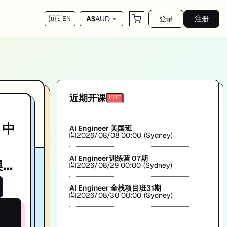
登录
注册
A$
AUD
🇺🇸
EN
| 澳洲Full Stack求职
解析与实战经验分享。帮助你系统提升技术能力，助力澳洲IT求职。匠人学院(JR Ac
近期开课
 中
AI Engineer 美国班
2026/08/08 00:00 (Sydney)
AI Engineer训练营 07期
澳洲
2026/08/29 00:00 (Sydney)
洲全
AI Engineer 全栈项目班31期
2026/08/30 00:00 (Sydney)
ll