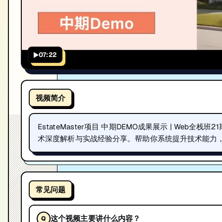
07:22
视频简介
EstateMaster项目 中期DEMO成果展示 | Web全栈班2
术深度解析与实战经验分享。帮助你系统提升技术能力，助力澳
常见问题
这个视频主要讲什么内容？