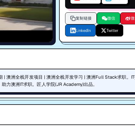
复制链接
微信
微
LinkedIn
Twitter
1期 | 澳洲全栈开发项目 | 澳洲全栈开发学习 | 澳洲Full Stack求职。I
洲IT求职。匠人学院(JR Academy)出品。