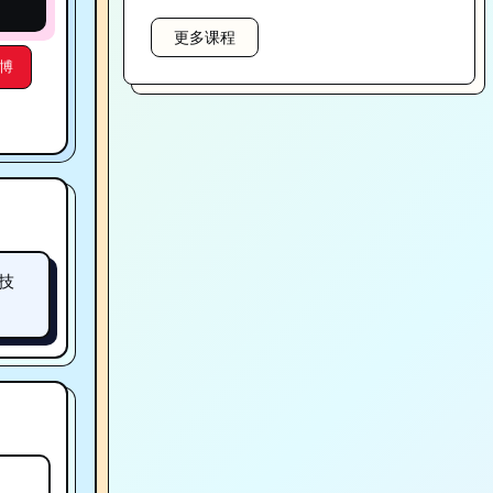
更多课程
博
T技