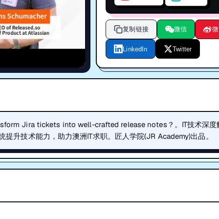
notes？
复制链接
微信
微
LinkedIn
Twitter
sform Jira tickets into well-crafted release notes？。IT技术
系统提升技术能力，助力澳洲IT求职。匠人学院(JR Academy)出品。