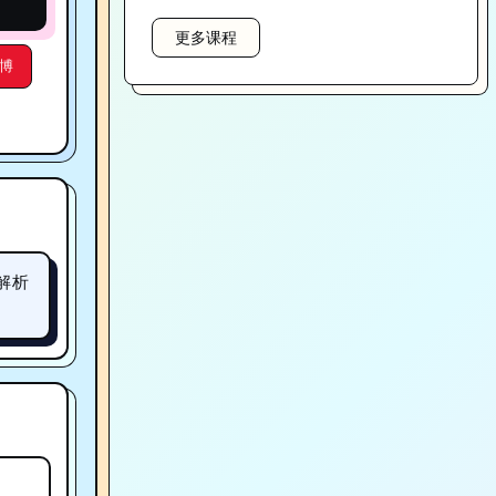
更多课程
博
深度解析