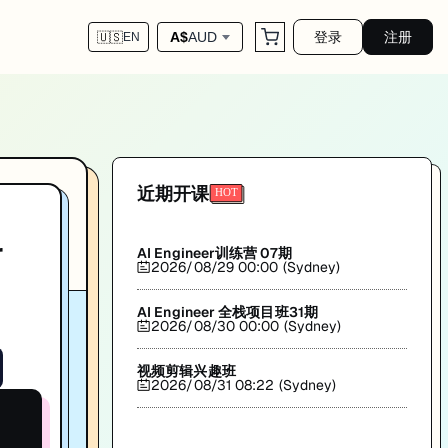
登录
注册
A$
AUD
🇺🇸
EN
d release notes？
技术深度解析与实战经验分享。由Jens Schumacher主讲。帮助你系统提升技术能力，助力澳洲I
近期开课
r
AI Engineer训练营 07期
2026/08/29 00:00 (Sydney)
AI Engineer 全栈项目班31期
2026/08/30 00:00 (Sydney)
视频剪辑兴趣班
2026/08/31 08:22 (Sydney)