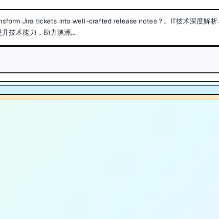
ansform Jira tickets into well-crafted release notes？。IT技术深度
提升技术能力，助力澳洲...