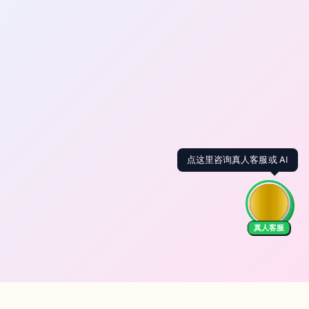
点这里咨询真人客服或 AI
真人客服