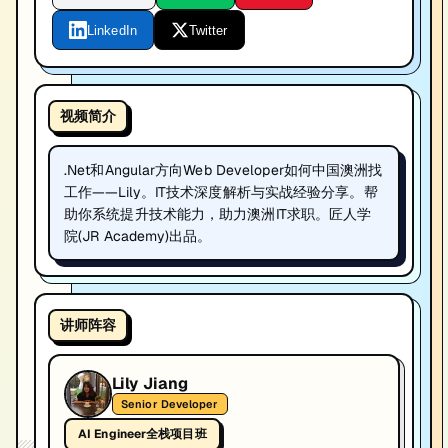
LinkedIn
Twitter
视频简介
.Net和Angular方向Web Developer如何中国澳洲找
工作——Lily。IT技术深度解析与实战经验分享。帮
助你系统提升技术能力，助力澳洲IT求职。匠人学
院(JR Academy)出品。
讲师阵容
Lily Jiang
Senior Developer
AI Engineer全栈项目班