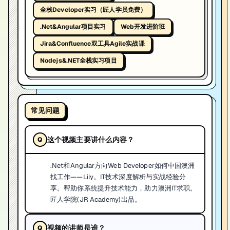
全栈Developer实习（匠人学员免费）
.Net&Angular项目实习
Web开发进阶班
Jira&Confluence双工具Agile实战课
Nodejs&.NET全栈实习项目
常见问题
这个视频主要讲什么内容？
.Net和Angular方向Web Developer如何中国澳洲
找工作——Lily。IT技术深度解析与实战经验分
享。帮助你系统提升技术能力，助力澳洲IT求职。
匠人学院(JR Academy)出品。
视频的讲师是谁？