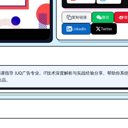
复制链接
微信
微
LinkedIn
Twitter
d ADVT专业选课指导 |UQ广告专业。IT技术深度解析与实战经验分享。帮助你系
)出品。