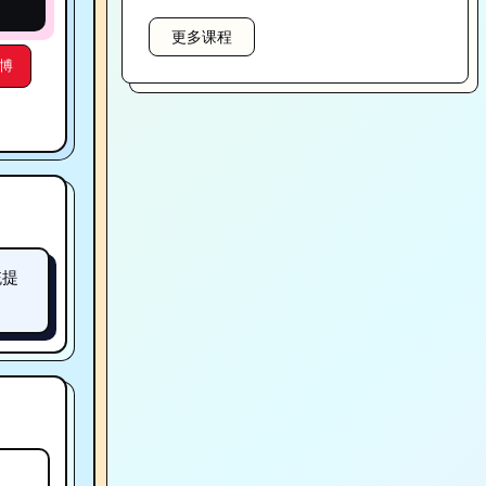
更多课程
博
统提