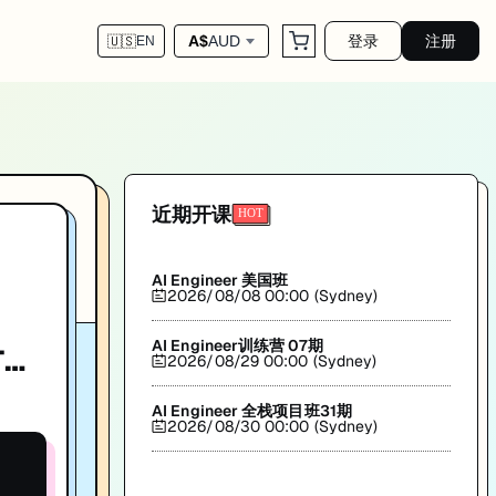
登录
注册
A$
AUD
🇺🇸
EN
澳洲IT求职。匠人学院(JR Academy)出品。
近期开课
AI Engineer 美国班
2026/08/08 00:00 (Sydney)
AI Engineer训练营 07期
T专
2026/08/29 00:00 (Sydney)
告专
AI Engineer 全栈项目班31期
2026/08/30 00:00 (Sydney)