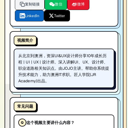
复制链接
微信
微博
LinkedIn
Twitter
视频简介
从北京到澳洲，资深UI&UX设计师分享10年成长历
程 | UI | UX | 设计师。深入讲解UI、UX、设计师、
职业道路相关知识点。由JOJO主讲。帮助你系统提
升技术能力，助力澳洲IT求职。匠人学院(JR
Academy)出品。
常见问题
这个视频主要讲什么内容？