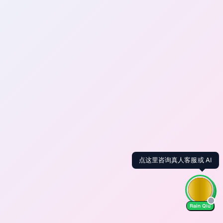
点这里咨询真人客服或 AI
Rain Qiu