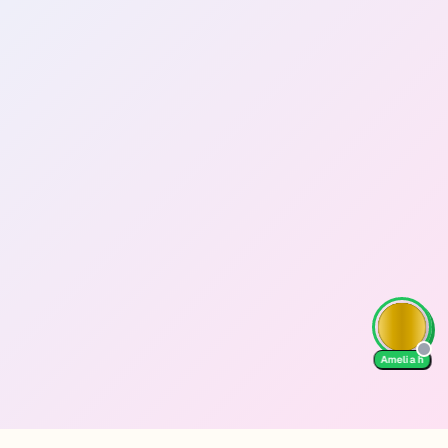
Amelia h