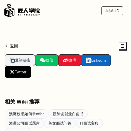
A$
AUD
返回
复制链接
微信
微博
LinkedIn
Twitter
相关 Wiki 推荐
澳洲校招如何拿offer
新加坡就业白皮书
澳洲公司面试题库
英文面试问答
IT面试宝典