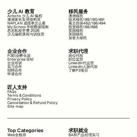
少儿 AI 教育
移民服务
Airbotix 少儿 AI 编程
澳洲移民
澳洲家长实用资料库
技术移民189/190/491
NAPLAN 成绩单怎么看
雇主担保482/186/494
My School 学校数据指南
投资移民188/888
悉尼私校学费 2026
英国移民
少儿编程课程与训练营
美国移民
加拿大移民
企业合作
求职代理
P3职业孵化器
岗位代投
Enterprise (EN)
职位监控
企业培训
LinkedIn代运营
实习合作
LinkedIn人脉代加
招聘合作
了解P3项目
申请合作
匠人支持
FAQs
Terms & Conditions
Privacy Policy
Cancellation & Refund Policy
Site map
Top Categories
求职就业
Web全栈班
BA和产品经理实习