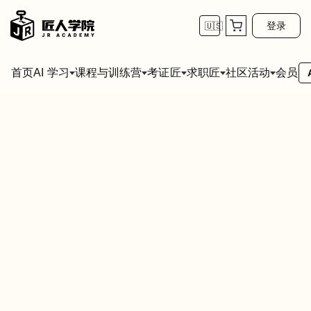
登录
🇺🇸
首页
会员
AI 学习
课程与训练营
考证匠
求职匠
社区活动