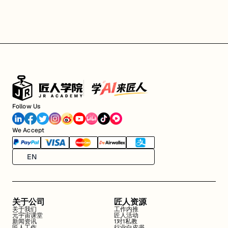
Follow Us
We Accept
EN
关于公司
匠人资源
关于我们
工作内推
元宇宙课堂
匠人活动
新闻资讯
1对1私教
匠人工作
行业白皮书