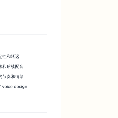
定性和延迟
核和后续配音
的节奏和情绪
oice design