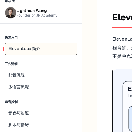
审核者
Lightman Wang
Elev
Founder of JR Academy
快速入门
Eleve
程音频、多语
ElevenLabs 简介
不是单点
工作流程
配音流程
多语言流程
声音控制
音色与语速
脚本与情绪