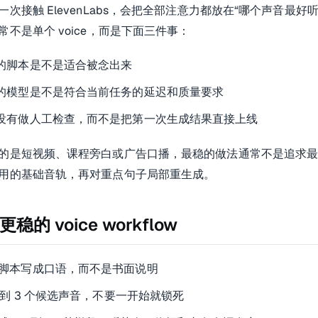
一次接触 ElevenLabs，会把全部注意力都放在“哪个声音最
常不是单个 voice，而是下面三件事：
的脚本是不是适合被念出来
的模型是不是符合当前任务的延迟和质量要求
没有做人工检查，而不是把第一次生成结果直接上线
的是短视频、课程旁白或广告口播，最稳的做法通常不是追求
用的基础音轨，再对重点句子局部重生成。
稳的 voice workflow
脚本写成口语，而不是书面说明
2 到 3 个候选声音，不要一开始就锁死