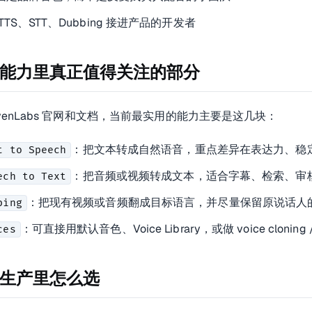
TTS、STT、Dubbing 接进产品的开发者
能力里真正值得关注的部分
evenLabs 官网和文档，当前最实用的能力主要是这几块：
：把文本转成自然语音，重点差异在表达力、稳
t to Speech
：把音频或视频转成文本，适合字幕、检索、审
ech to Text
：把现有视频或音频翻成目标语言，并尽量保留原说话人
bing
：可直接用默认音色、Voice Library，或做 voice cloning / v
ces
生产里怎么选