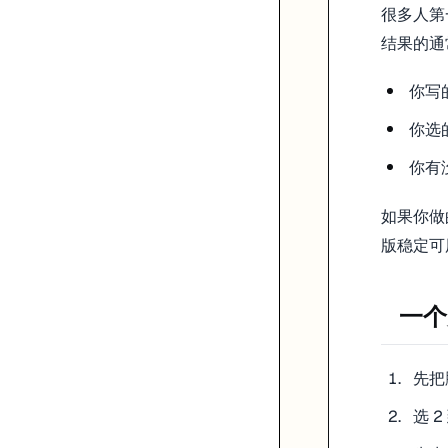
很多人第
结果的通
你写
你选
你有
如果你做
版稳定可
一个更
先把
选 