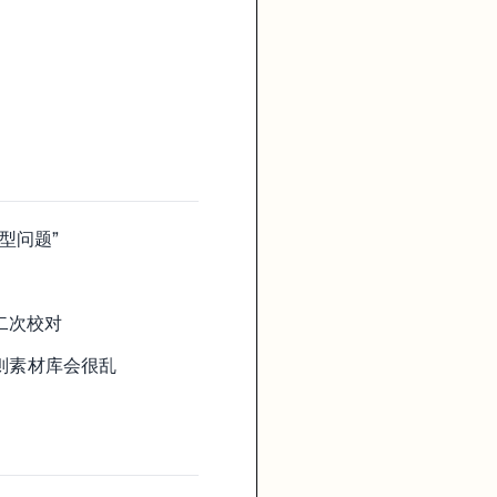
型问题”
二次校对
否则素材库会很乱