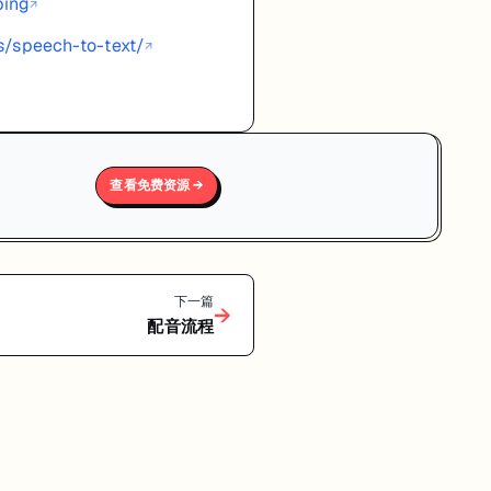
bing
↗
es/speech-to-text/
↗
查看免费资源 →
下一篇
→
配音流程