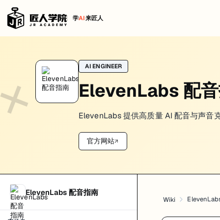
学
AI
来匠人
AI ENGINEER
ElevenLabs 配
ElevenLabs 提供高质量 AI 配音
官方网站
↗
ElevenLabs 配音指南
ElevenL
Wiki