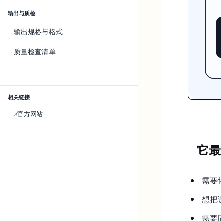
输出与质检
输出规格与格式
质量检查清单
相关链接
官方网站
↗
它最
需要
想把
需要