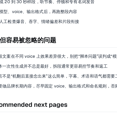
成 20 到 30 秒样段，听节奏、停顿和专有名词发音
模型、voice、输出格式后，再跑整段内容
人工检查爆音、吞字、情绪偏差和片段衔接
但容易被忽略的问题
段文案在不同 voice 上效果差异很大，别把“脚本问题”误判成“模
本一次性生成并不总是最好，拆段通常更容易控节奏和返工
言不是“机翻后直接念出来”这么简单，字幕、术语和语气都需要
要做品牌长期内容，尽早固定 voice、输出格式和命名规则，
ommended next pages