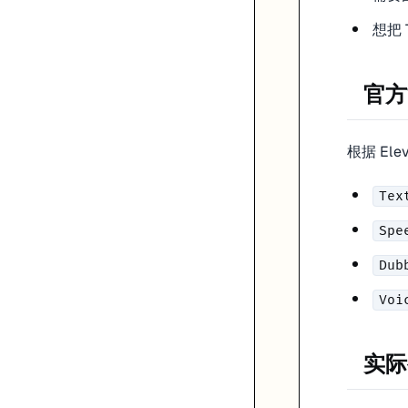
想把 
官方
根据 El
Tex
Spe
Dub
Voi
实际