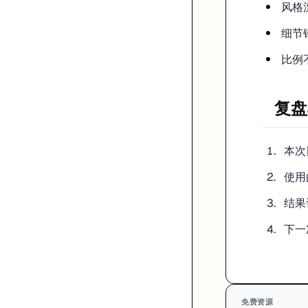
风格
细节
比例
复盘
本次
使用的
结果
下一
免费资源