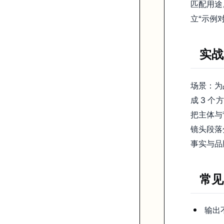
匹配用途
立“示例
实战
场景：为
成 3 
把主体与
镜头段落
事实与品
常见
输出