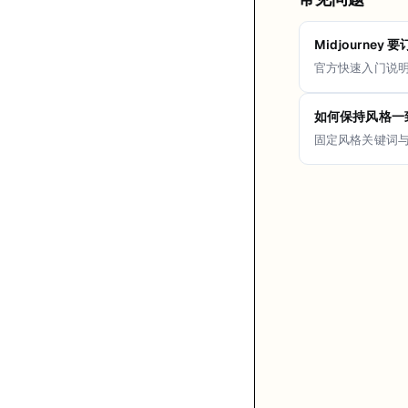
Midjourne
官方快速入门说
如何保持风格一
固定风格关键词