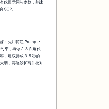
录有效提示词与参数，并建
 SOP。
先用简短 Prompt 生
束，再做 2-3 次迭代
建议拆成 3-5 秒的
构大纲，再逐段扩写并校对