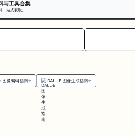
料与工具合集
料一站式获取。
ana 图像编辑指南
DALL·E 图像生成指南
→
→