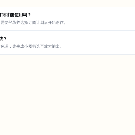
y 要订阅才能使用吗？
明需要登录并选择订阅计划后开始创作。
致？
与色调，先生成小图筛选再放大输出。