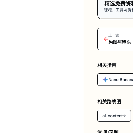
精选免费资
课程、工具与资
上一篇
←
构图与镜头
相关指南
Nano Ban
相关路线图
ai-content
→
常见问题