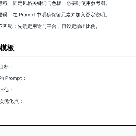
漂移：固定风格关键词与色板，必要时使用参考图。
错误：在 Prompt 中明确保留元素并加入否定说明。
不匹配：先确定用途与平台，再设定输出比例。
模板
目标：
 Prompt：
评估：
次优化点：