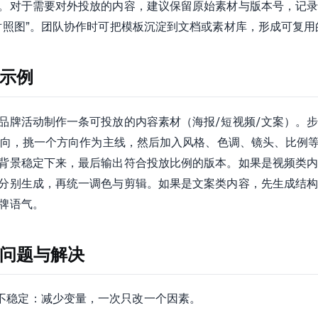
。对于需要对外投放的内容，建议保留原始素材与版本号，记
对照图”。团队协作时可把模板沉淀到文档或素材库，形成可复用的
示例
品牌活动制作一条可投放的内容素材（海报/短视频/文案）。步骤：
个方向，挑一个方向作为主线，然后加入风格、色调、镜头、比例等约
背景稳定下来，最后输出符合投放比例的版本。如果是视频类内容，
分别生成，再统一调色与剪辑。如果是文案类内容，先生成结
牌语气。
问题与解决
不稳定：减少变量，一次只改一个因素。