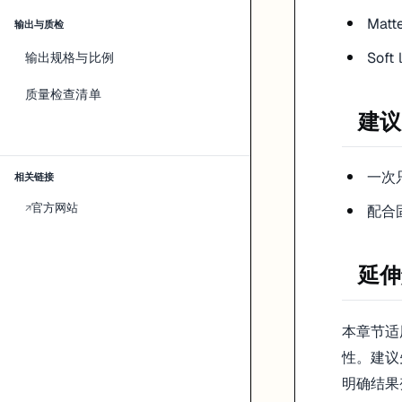
结果评估：
下一次优化点：
Matte
输出与质检
Soft 
输出规格与比例
质量检查清单
建议
一次只
相关链接
官方网站
↗
配合
延伸
本章节适
性。建议
明确结果