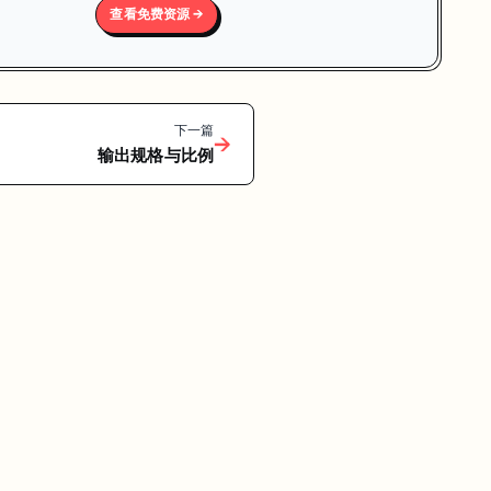
查看免费资源 →
下一篇
→
输出规格与比例