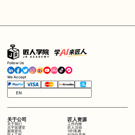
Follow Us
We Accept
EN
关于公司
匠人资源
关于我们
工作内推
元宇宙课堂
匠人活动
新闻资讯
1对1私教
匠人工作
行业白皮书