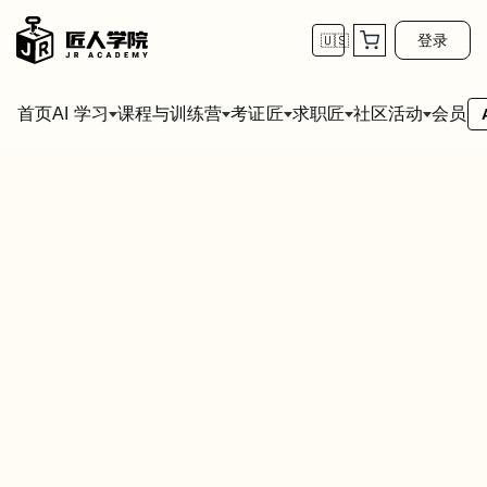
登录
🇺🇸
首页
会员
AI 学习
课程与训练营
考证匠
求职匠
社区活动