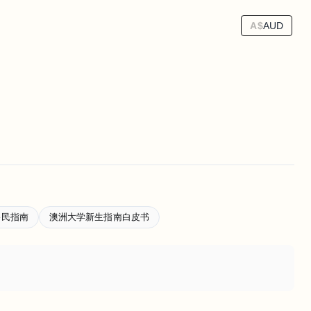
A$
AUD
移民指南
澳洲大学新生指南白皮书