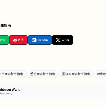
新生指南
微信
微博
LinkedIn
Twitter
士兰大学新生指南
悉尼大学新生指南
墨尔本大学新生指南
澳洲
ghtman Wang
 Academy