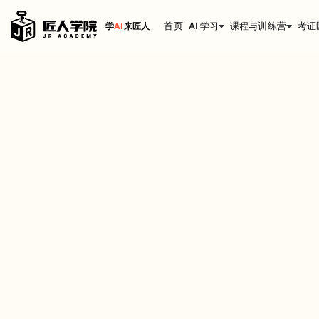
首页
AI 学习
课程与训练营
考证
学
AI
来匠人