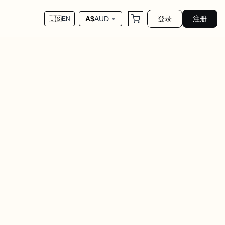
登录
注册
A$
AUD
🇺🇸
EN