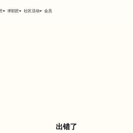
匠
求职匠
社区活动
会员
出错了