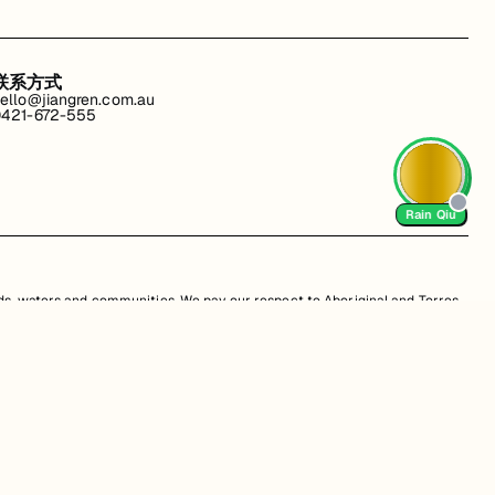
联系方式
ello@jiangren.com.au
421-672-555
AI Tutor
s, waters and communities. We pay our respect to Aboriginal and Torres
is website may contain images or names of people who have since passed
改。违规行为可能会导致法律诉讼。通过访问我们的网站，您同意尊重我们的知