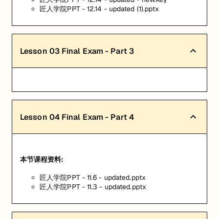
匠人学院PPT - 12.14 - updated (1).pptx
Lesson
03
Final Exam - Part 3
Lesson
04
Final Exam - Part 4
本节课程资料:
匠人学院PPT - 11.6 - updated.pptx
匠人学院PPT - 11.3 - updated.pptx