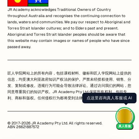
JR Academy acknowledges Traditional Owners of Country
throughout Australia and recognises the continuing connection to
lands, waters and communities. We pay our respect to Aboriginal and
Torres Strait Islander cultures; and to Elders past and present.
Aboriginal and Torres Strait Islander peoples should be aware that
this website may contain images or names of people who have since
passed away.
匠人学院网站上的所有内容，包括课程材料、徽标和匠人学院网站上提供的
信息，均受澳大利亚政府知识产权法的保护。严禁未经授权使用、销售、分
发、复制或修改。违规行为可能会导致法律诉讼。通过访问我们的网站，您
同意尊重我们的知识产权。JR Academy Pty Ltd 保留所有权利，包括专
点这里咨询真人客服或 AI
利、商标和版权。任何侵权行为都将受到法律追究。
查看用户协议
© 2017-2026 JR Academy Pty Ltd. All rights reserved.
真人客服
ABN 26621887572