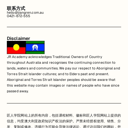
联系方式
hello@jiangren.com.au
0421-672-555
Disclaimer
JR Academy acknowledges Traditional Owners of Country
throughout Australia and recognises the continuing connection to
lands, waters and communities. We pay our respect to Aboriginal and
Torres Strait Islander cultures; and to Elders past and present.
Aboriginal and Torres Strait Islander peoples should be aware that
this website may contain images or names of people who have since
passed away.
匠人学院网站上的所有内容，包括课程材料、徽标和匠人学院网站上提供的
信息，均受澳大利亚政府知识产权法的保护。严禁未经授权使用、销售、分
发、复制或修改。违规行为可能会导致法律诉讼。通过访问我们的网站，您