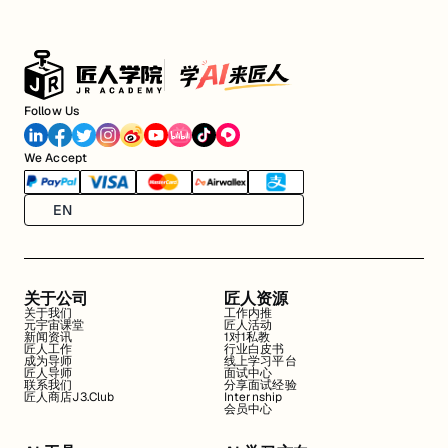
Follow Us
We Accept
EN
关于公司
匠人资源
关于我们
工作内推
元宇宙课堂
匠人活动
新闻资讯
1对1私教
匠人工作
行业白皮书
成为导师
线上学习平台
匠人导师
面试中心
联系我们
分享面试经验
匠人商店J3.Club
Internship
会员中心