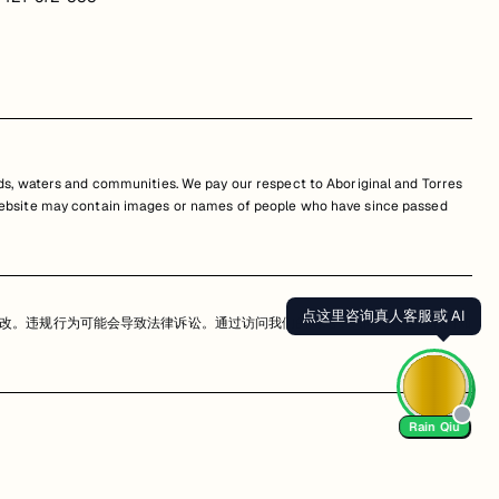
s, waters and communities. We pay our respect to Aboriginal and Torres
is website may contain images or names of people who have since passed
点这里咨询真人客服或 AI
改。违规行为可能会导致法律诉讼。通过访问我们的网站，您同意尊重我们的知
Rain Qiu