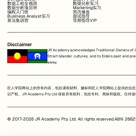
数据工程全栈班
数据分析实习
数据分析项目班
Marketing实习
编程入门班
简历修改
Business Analyst实习
面试指导
算法集训营
导师指导VIP
Disclaimer
JR Academy acknowledges Traditional Owners of Co
Strait Islander cultures; and to Elders past and p
away.
匠人学院网站上的所有内容，包括课程材料、徽标和匠人学院网站上提供的信息
识产权。JR Academy Pty Ltd 保留所有权利，包括专利、商标和版权。
© 2017-2026 JR Academy Pty Ltd. All rights reserved.
ABN 2662