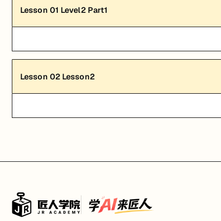
Lesson
01
Level2 Part1
Lesson
02
Lesson2