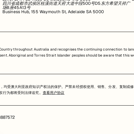
四川省成都市武侯区桂溪街道天府大道中段500号D5东方希望天祥广
场B座45A13号
Business Hub, 155 Waymouth St, Adelaide SA 5000
untry throughout Australia and recognises the continuing connection to land
resent. Aboriginal and Torres Strait Islander peoples should be aware that th
，均受澳大利亚政府知识产权法的保护。严禁未经授权使用、销售、分发、复制或修
任何侵权行为都将受到法律追究。
查看用户协议
1887572