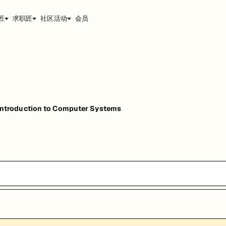
匠
求职匠
社区活动
会员
troduction to Computer Systems
能，提升职业竞争力。