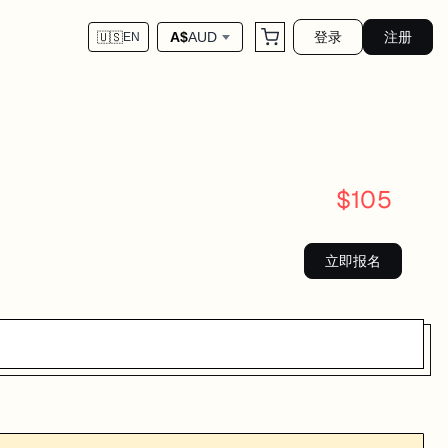
登录
注册
A$
AUD
🇺🇸
EN
$
105
立即报名