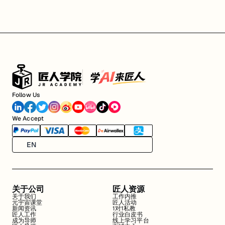
Follow Us
We Accept
EN
关于公司
匠人资源
关于我们
工作内推
元宇宙课堂
匠人活动
新闻资讯
1对1私教
匠人工作
行业白皮书
成为导师
线上学习平台