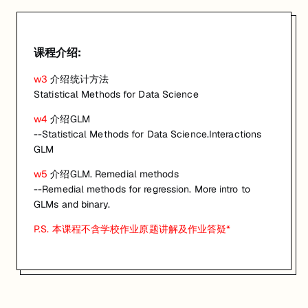
开始日期: 2021/3/12
已有 1 名同学报名参加
课程介绍:
关联大学:
University of Queensland
w3
介绍统计方法
关联课程:
Statistical Methods for Data Science
Statistical Methods for Data Science
匠人学院提供高质量的IT培训课程和Workshop，帮助学员掌握实用技
w4
介绍GLM
--Statistical Methods for Data Science.Interactions
GLM
w5
介绍GLM. Remedial methods
--Remedial methods for regression. More intro to
GLMs and binary.
P.S. 本课程不含学校作业原题讲解及作业答疑*