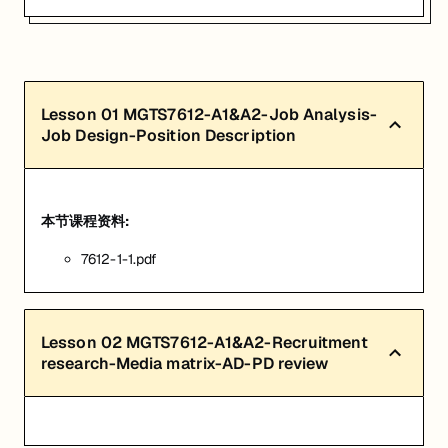
Lesson
01
MGTS7612-A1&A2-Job Analysis-
Job Design-Position Description
本节课程资料:
7612-1-1.pdf
Lesson
02
MGTS7612-A1&A2-Recruitment
research-Media matrix-AD-PD review