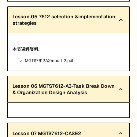
Lesson
05
7612 selection &implementation
strategies
本节课程资料:
MGTS7612A2report 2.pdf
Lesson
06
MGTS7612-A3-Task Break Down
& Organization Design Analysis
Lesson
07
MGTS7612-CASE2