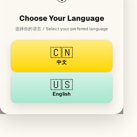
Choose Your Language
选择你的语言 / Select your preferred language
🇨🇳
中文
🇺🇸
English