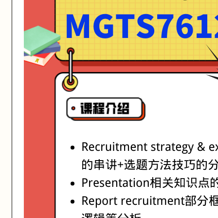
活动形式: 线上/线下