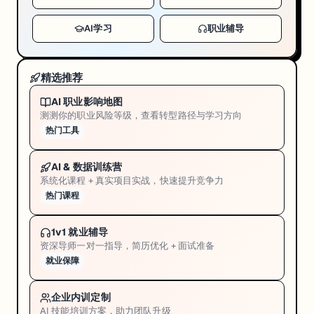
AI学习
职业辅导
精选推荐
AI 职业影响地图
测测你的职业风险等级，查看转型路径与学习方向
热门工具
AI & 数据训练营
系统化课程 + 真实项目实战，快速提升竞争力
热门课程
1v1 就业辅导
资深导师一对一指导，简历优化 + 面试准备
就业保障
企业内训定制
AI 技能培训方案，助力团队升级