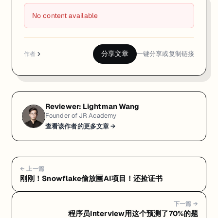
No content available
分享文章
一键分享或复制链接
作者
Reviewer:
Lightman Wang
Founder of JR Academy
查看该作者的更多文章 →
← 上一篇
刚刚！Snowflake偷放🆓AI项目！还捡证书
下一篇 →
程序员Interview用这个预测了70%的题