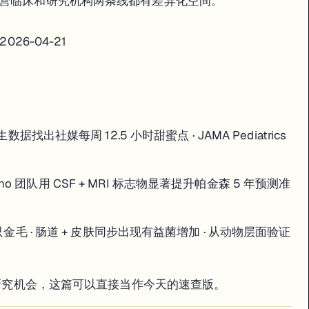
私营临床和研究机构两条线都有差异化空间。
· 2026-04-21
数据找出社媒每周 12.5 小时甜蜜点 · JAMA Pediatrics
-Praino 团队用 CSF + MRI 标志物显著提升帕金森 5 年预测准
 只金毛 · 肠道 + 皮肤同步出现有益菌增加 · 从动物层面验证
金或研究机会，这篇可以直接当作今天的速查版。