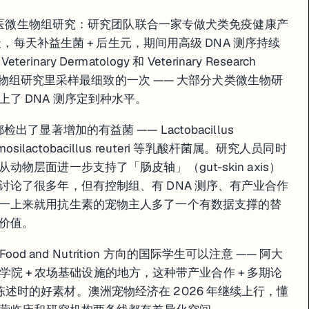
1 日宣布一项兽医微生物组研究：研究团队联合一家专做犬类免疫健康产
天，每天补益生菌 + 后生元，期间用高级 DNA 测序持续
y Dermatology 和 Veterinary Research
类微生物组研究里采样最细致的一次 —— 大部分犬类微生物研
了 DNA 测序定到种水平。
显著增加的有益菌 —— Lactobacillus
ii、Limosilactobacillus reuteri 等乳酸杆菌属。研究人员同时
层面进一步支持了「肠皮轴」（gut-skin axis）
论了很多年，但有控制组、有 DNA 测序、有产业合作
一上来就用抗生素的宠物主人多了一个有数据支撑的替
价值。
ence、Food and Nutrition 方向的国际学生可以注意 —— 阿大
兽医学院 + 农场基础设施的地方，这种带产业合作 + 多期论
r 申请陈述时的好素材。澳洲宠物经济在 2026 年继续上行，懂