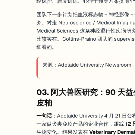
经保护、康复训练、心理干预等方案提前个
团队下一步计划把血液标志物 + 神经影像 
究。对走 Neuroscience / Medical Imagi
Medical Sciences 这条神经退行性疾
比较实在。Collins-Praino 团队的 su
细看的。
来源：
Adelaide University Newsroom 
03. 阿大兽医研究：90 天益
皮轴
一句话
：Adelaide University 4 
一家做犬类免疫产品的企业合作，跟踪
12
生物变化。结果发表在
Veterinary Derma