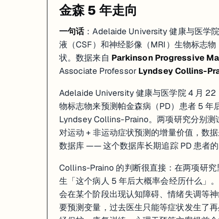
金森 5 年走向
一句话
：Adelaide University 健康
液（CSF）和神经影像（MRI）生物标志
状。数据来自
Parkinson Progressive Mar
Associate Professor
Lyndsey Collins-Pr
Adelaide University 健康与医学
物标志物来预测帕金森病（PD）患者 5 年后的症状
Lyndsey Collins-Praino。两项
对运动 + 非运动症状预测的增量价值，数据来自国际化的 P
数据库 —— 这个数据库长期追踪 PD 患
Collins-Praino 的判断很直接：
生「这个病人 5 年后大概率会经历什么」。
会在某个阶段出现认知障碍、情绪失调等神
要预测变量，过去医生只能等症状发生了再