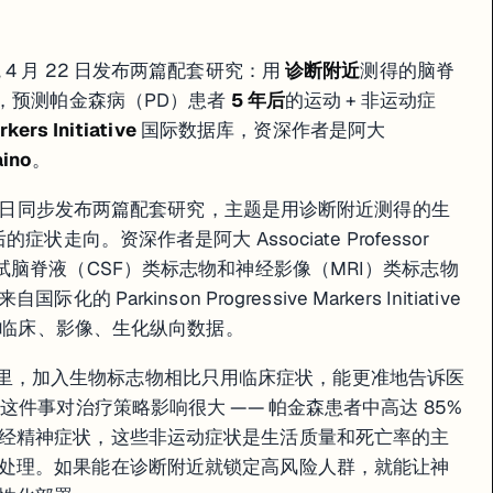
与医学院 4 月 22 日发布两篇配套研究：用
诊断附近
测得的脑脊
物，预测帕金森病（PD）患者
5 年后
的运动 + 非运动症
kers Initiative
国际数据库，资深作者是阿大
aino
。
院 4 月 22 日同步发布两篇配套研究，主题是用诊断附近测得的生
走向。资深作者是阿大 Associate Professor
研究分别测试脑脊液（CSF）类标志物和神经影像（MRI）类标志物
arkinson Progressive Markers Initiative
者的临床、影像、生化纵向数据。
在两项研究里，加入生物标志物相比只用临床症状，能更准地告诉医
这件事对治疗策略影响很大 —— 帕金森患者中高达 85%
经精神症状，这些非运动症状是生活质量和死亡率的主
处理。如果能在诊断附近就锁定高风险人群，就能让神