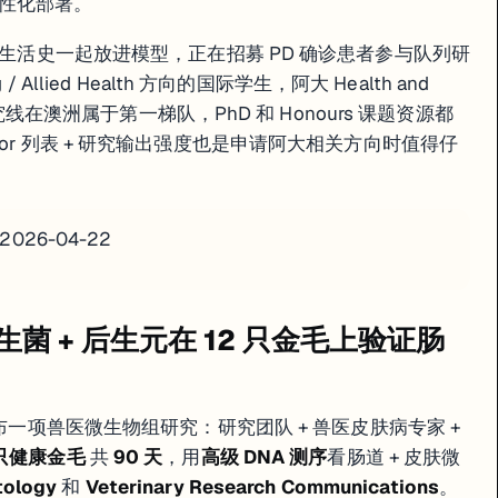
性化部署。
+ 生活史一起放进模型，正在招募 PD 确诊患者参与队列研
ng / Allied Health 方向的国际学生，阿大 Health and
病研究线在澳洲属于第一梯队，PhD 和 Honours 课题资源都
pervisor 列表 + 研究输出强度也是申请阿大相关方向时值得仔
· 2026-04-22
生菌 + 后生元在 12 只金毛上验证肠
月 21 日公布一项兽医微生物组研究：研究团队 + 兽医皮肤病专家 +
 只健康金毛
共
90 天
，用
高级 DNA 测序
看肠道 + 皮肤微
tology
和
Veterinary Research Communications
。