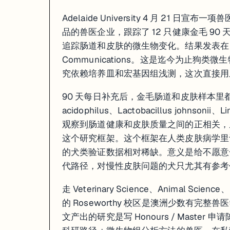
Adelaide University 4 月 2
品的兽医企业，跟踪了 12 只健康金毛 90 
追踪肠道和皮肤的微生物变化。结果发表在 Veterinar
Communications。这是迄今为止狗
究依赖培养皿和宏基因组浅测，这次直接用上
90 天每日补充后，金毛肠道和皮肤样本里都检出了
acidophilus、Lactobacillus johnson
观察到肠道健康和皮肤质量之间的正相关，从动物
这个研究框架。这个框架在人类皮肤病学里讨
的犬类验证数据相对稀缺。意义是给不愿意
代路径，对慢性皮肤问题的犬只尤其有参考
走 Veterinary Science、Animal Sci
的 Roseworthy 校区是澳洲少数有完整
文产出的研究是写 Honours / Maste