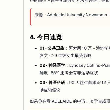
科研路径 + 微生物组分析方法的兽医，在
来源：
Adelaide University Newsroom 
4. 今日速览
01 · 公共卫生
：阿大用 10 万 + 澳洲学生
发文 · 7-9 年级女生最受影响
02 · 神经医学
：Lyndsey Collins
确度 · 85% 患者会有非运动症状
03 · 兽医科研
：90 天益生菌跟踪 12
肠皮轴假说
如果你在看 ADELAIDE 的申请、奖学