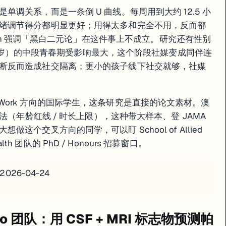
调关系，而是一条倒 U 曲线。每周用到大约 12.5 小
绪调节得分都明显更好；用得太多和完全不用，反而都
ingh 强调「黑白二元论」在这件事上不成立。研究还有性别
-15 岁）的中段青春期受影响最大，这个阶段社媒变成同伴连
断反而造成社交隔离；更小的孩子线下社交就够，社媒
 / Social Work 方向的国际学生，这条研究是直接的论文素材。澳
法（年龄红线 / 时长上限），这种带大样本、登 JAMA
个交叉方向的同学，可以盯 School of Allied
c Health 团队的 PhD / Honours 招募窗口。
· 2026-04-24
Praino 团队：用 CSF + MRI 标志物预测帕