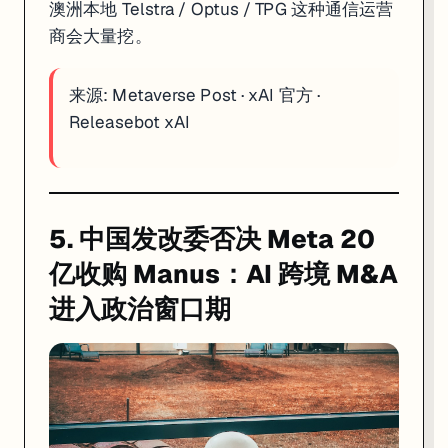
澳洲本地 Telstra / Optus / TPG 这种通信运营
商会大量挖。
来源:
Metaverse Post
·
xAI 官方
·
Releasebot xAI
5. 中国发改委否决 Meta 20
亿收购 Manus：AI 跨境 M&A
进入政治窗口期