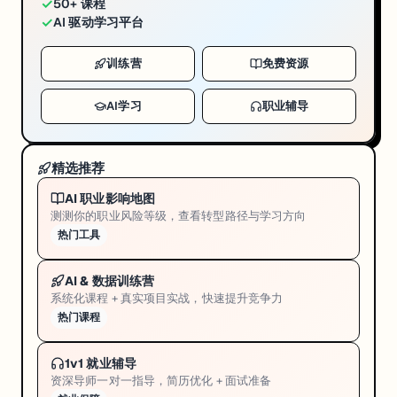
✓
50+ 课程
✓
AI 驱动学习平台
训练营
免费资源
AI学习
职业辅导
精选推荐
AI 职业影响地图
测测你的职业风险等级，查看转型路径与学习方向
热门工具
AI & 数据训练营
系统化课程 + 真实项目实战，快速提升竞争力
热门课程
1v1 就业辅导
资深导师一对一指导，简历优化 + 面试准备