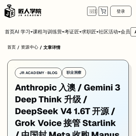
登录
🇺🇸
首页
会员
AI 学习
课程与训练营
考证匠
求职匠
社区活动
首页
资源中心
/
/
文章详情
1. Anthropic 悉尼办公室开张：Theo Hourm
职业洞察
JR ACADEMY · BLOG
Anthropic 入澳 / Gemini 3
Deep Think 升级 /
DeepSeek V4 1.6T 开源 /
Grok Voice 接管 Starlink
/ 中国封 Meta 收购 Manus