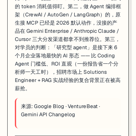
的 token 消耗值得盯。第二，做 Agent 编排框
架（CrewAI / AutoGen / LangGraph）的，原
生接 MCP 已经是 2026 默认动作，没接的产
品在 Gemini Enterprise / Anthropic Claude /
Cursor 三大分发渠道都拿不到推荐位。第三，
对学员的判断：「研究型 agent」是接下来 6
个月企业落地最快的 AI 形态 —— 比 Coding
Agent 门槛低、ROI 直观（一份报告省一个分
析师一天工时），招聘市场上 Solutions
Engineer + RAG 实战经验的复合背景正在被高
薪抢。
来源:
Google Blog
·
VentureBeat
·
Gemini API Changelog