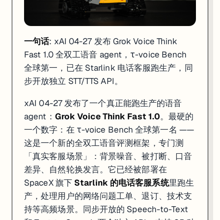
一句话
: xAI 04-27 发布 Grok Voice Think
Fast 1.0 全双工语音 agent，τ-voice Bench
全球第一，已在 Starlink 电话客服跑生产，同
步开放独立 STT/TTS API。
xAI 04-27 发布了一个真正能跑生产的语音
agent：
Grok Voice Think Fast 1.0
。最硬的
一个数字：在 τ-voice Bench 全球第一名 ——
这是一个新的全双工语音评测框架，专门测
「真实客服场景」：背景噪音、被打断、口音
差异、自然轮换发言。它已经被部署在
SpaceX 旗下
Starlink 的电话客服系统
里跑生
产，处理用户的网络问题工单、退订、技术支
持等高频场景。同步开放的 Speech-to-Text