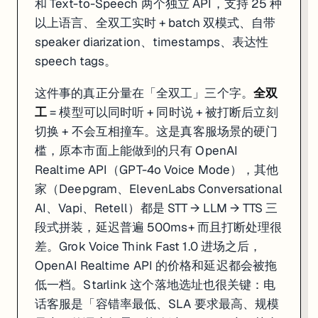
和 Text-to-Speech 两个独立 API，支持 25 种
以上语言、全双工实时 + batch 双模式、自带
speaker diarization、timestamps、表达性
speech tags。
这件事的真正分量在「全双工」三个字。
全双
工
= 模型可以同时听 + 同时说 + 被打断后立刻
切换 + 不会互相撞车。这是真客服场景的硬门
槛，原本市面上能做到的只有 OpenAI
Realtime API（GPT-4o Voice Mode），其他
家（Deepgram、ElevenLabs Conversational
AI、Vapi、Retell）都是 STT → LLM → TTS 三
段式拼装，延迟普遍 500ms+ 而且打断处理很
差。Grok Voice Think Fast 1.0 进场之后，
OpenAI Realtime API 的价格和延迟都会被拖
低一档。Starlink 这个落地选址也很关键：电
话客服是「容错率最低、SLA 要求最高、规模