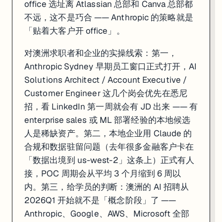
office 选址离 Atlassian 总部和 Canva 总部都
不远，这不是巧合 —— Anthropic 的策略就是
3. DeepSeek 同日开源 V4 系列：Pro 1.6T 
「贴着大客户开 office」。
对澳洲求职者和企业的实操线索：第一，
Anthropic Sydney 早期员工窗口正式打开，AI
Solutions Architect / Account Executive /
Customer Engineer 这几个岗会优先在悉尼
招，看 LinkedIn 第一周就会有 JD 出来 —— 有
enterprise sales 或 ML 部署经验的本地候选
人是稀缺资产。第二，本地企业用 Claude 的
合规和数据驻留问题（去年很多金融客户卡在
「数据出境到 us-west-2」这条上）正式有人
接，POC 周期会从平均 3 个月缩到 6 周以
内。第三，给学员的判断：澳洲的 AI 招聘从
2026Q1 开始就不是「概念阶段」了 ——
Anthropic、Google、AWS、Microsoft 全部