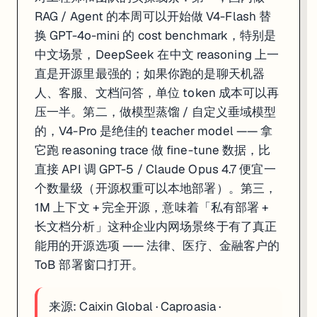
RAG / Agent 的本周可以开始做 V4-Flash 替
换 GPT-4o-mini 的 cost benchmark，特别是
中文场景，DeepSeek 在中文 reasoning 上一
直是开源里最强的；如果你跑的是聊天机器
人、客服、文档问答，单位 token 成本可以再
压一半。第二，做模型蒸馏 / 自定义垂域模型
的，V4-Pro 是绝佳的 teacher model —— 拿
它跑 reasoning trace 做 fine-tune 数据，比
直接 API 调 GPT-5 / Claude Opus 4.7 便宜一
个数量级（开源权重可以本地部署）。第三，
1M 上下文 + 完全开源，意味着「私有部署 +
长文档分析」这种企业内网场景终于有了真正
能用的开源选项 —— 法律、医疗、金融客户的
ToB 部署窗口打开。
来源:
Caixin Global
·
Caproasia
·