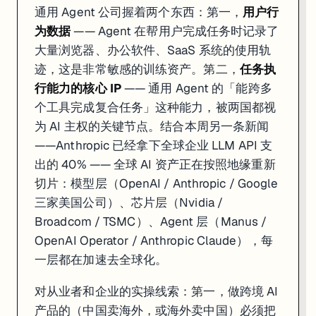
通用 Agent 公司握着两个东西：第一，
用户行
为数据
—— Agent 在帮用户完成任务时记录了
大量浏览器、办公软件、SaaS 系统的使用轨
迹，这是非常敏感的训练资产。第二，
任务执
行能力的核心 IP
—— 通用 Agent 的「能跨多
个工具完成复合任务」这种能力，被两国都视
为 AI 主权的关键节点。结合本周另一条新闻
——Anthropic 已经拿下全球企业 LLM API 支
出的 40% —— 全球 AI 资产正在按照地缘重新
切片：模型层（OpenAI / Anthropic / Google
三家美国公司）、芯片层（Nvidia /
Broadcom / TSMC）、Agent 层（Manus /
OpenAI Operator / Anthropic Claude），每
一层都在加速去全球化。
对从业者和企业的实操线索：第一，做跨境 AI
产品的（中国卖海外，或海外卖中国）必须把