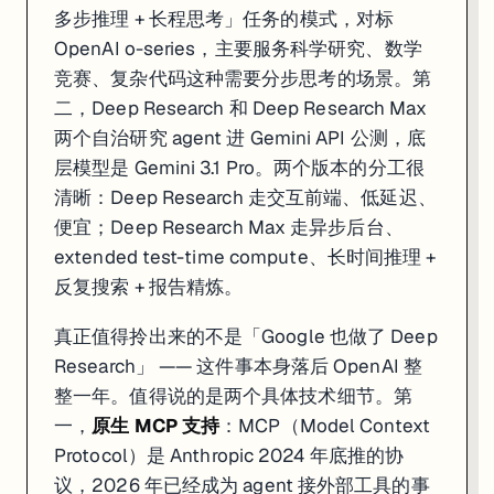
多步推理 + 长程思考」任务的模式，对标
OpenAI o-series，主要服务科学研究、数学
竞赛、复杂代码这种需要分步思考的场景。第
二，Deep Research 和 Deep Research Max
两个自治研究 agent 进 Gemini API 公测，底
层模型是 Gemini 3.1 Pro。两个版本的分工很
清晰：Deep Research 走交互前端、低延迟、
便宜；Deep Research Max 走异步后台、
extended test-time compute、长时间推理 +
反复搜索 + 报告精炼。
真正值得拎出来的不是「Google 也做了 Deep
Research」 —— 这件事本身落后 OpenAI 整
整一年。值得说的是两个具体技术细节。第
一，
原生 MCP 支持
：MCP（Model Context
Protocol）是 Anthropic 2024 年底推的协
议，2026 年已经成为 agent 接外部工具的事