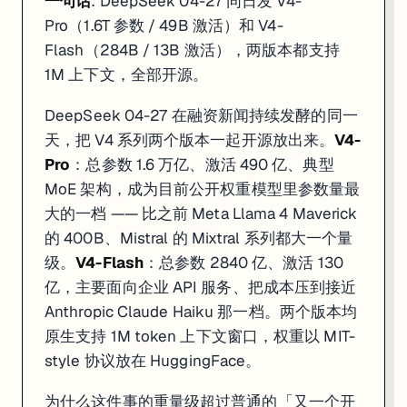
一句话
: DeepSeek 04-27 同日发 V4-
Pro（1.6T 参数 / 49B 激活）和 V4-
Flash（284B / 13B 激活），两版本都支持
1M 上下文，全部开源。
DeepSeek 04-27 在融资新闻持续发酵的同一
天，把 V4 系列两个版本一起开源放出来。
V4-
Pro
：总参数 1.6 万亿、激活 490 亿、典型
MoE 架构，成为目前公开权重模型里参数量最
大的一档 —— 比之前 Meta Llama 4 Maverick
的 400B、Mistral 的 Mixtral 系列都大一个量
级。
V4-Flash
：总参数 2840 亿、激活 130
亿，主要面向企业 API 服务、把成本压到接近
Anthropic Claude Haiku 那一档。两个版本均
原生支持 1M token 上下文窗口，权重以 MIT-
style 协议放在 HuggingFace。
为什么这件事的重量级超过普通的「又一个开