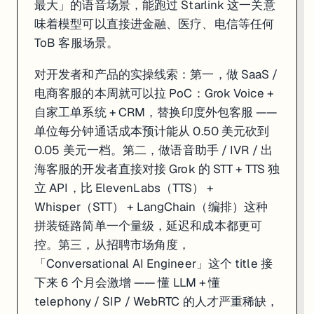
最大」的语音场景，能跑过 Starlink 这一关意
味着模型可以直接进金融、医疗、电信等任何
ToB 客服场景。
对开发者和产品的实操线索：第一，做 SaaS /
电商客服的本周就可以拉 PoC：Grok Voice +
自家工单系统 + CRM，替换印度外包客服 ——
单位每分钟通话成本预计能从 0.50 美元砍到
0.05 美元一档。第二，做语音助手 / IVR / 出
海客服的开发者直接对接 Grok 的 STT + TTS 独
立 API，比 ElevenLabs（TTS） +
Whisper（STT） + LangChain（编排）这种
拼装链路简单一个量级，延迟和成本都更可
控。第三，从招聘市场角度，
「Conversational AI Engineer」这个 title 接
下来 6 个月会激增 —— 懂 LLM + 懂
telephony / SIP / WebRTC 的人才严重稀缺，