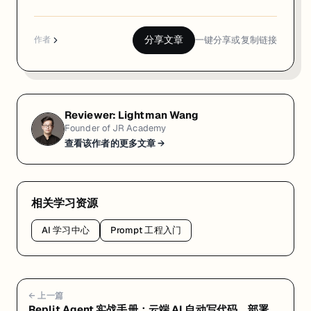
分享文章
一键分享或复制链接
作者
Reviewer:
Lightman Wang
Founder of JR Academy
查看该作者的更多文章 →
相关学习资源
AI 学习中心
Prompt 工程入门
← 上一篇
Replit Agent 实战手册：云端 AI 自动写代码、部署一