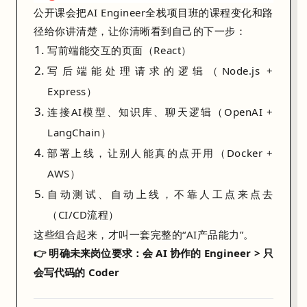
公开课会把AI Engineer全栈项目班的课程变化和路
径给你讲清楚，让你清晰看到自己的下一步：
写前端能交互的页面（React）
写后端能处理请求的逻辑（Node.js +
Express）
连接AI模型、知识库、聊天逻辑（OpenAI +
LangChain）
部署上线，让别人能真的点开用（Docker +
AWS）
自动测试、自动上线，不靠人工点来点去
（CI/CD流程）
这些组合起来，才叫一套完整的“AI产品能力”。
👉
明确未来岗位要求：会 AI 协作的 Engineer > 只
会写代码的 Coder