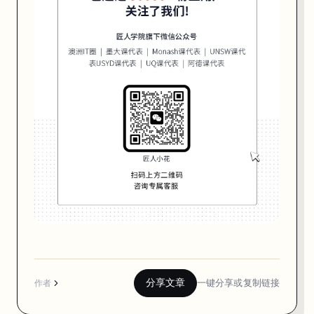
⁉️
分享文章
一键分享或复制链接
作者
现
在