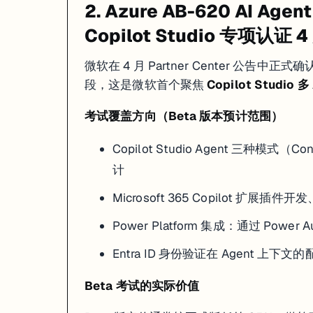
2. Azure AB-620 AI Age
来源：
Cisco Learning Network – A New Era for Cisco Certifications
Copilot Studio 专项认证 4
微软在 4 月 Partner Center 公告中正式确认 AB
段，这是微软首个聚焦
Copilot Studio
考试覆盖方向（Beta 版本预计范围）
Copilot Studio Agent 三种模式（C
计
Microsoft 365 Copilot 扩展插件开
Power Platform 集成：通过 Power 
Entra ID 身份验证在 Agent 上下
Beta 考试的实际价值