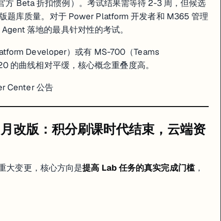
官方 Beta 折扣惯例）。考试结果需等待 2-3 周，但候选
量。对于 Power Platform 开发者和 M365 管理
I Agent 落地的最具针对性的考试。
tform Developer）或有 MS-700（Teams
AB-620 的曲线相对平缓，核心概念重叠度高。
ner Center 公告
rcade 4 月改版：积分刷课时代结束，云端资
布平台规则重大变更，核心方向是
提高 Lab 任务的真实完成门槛
，