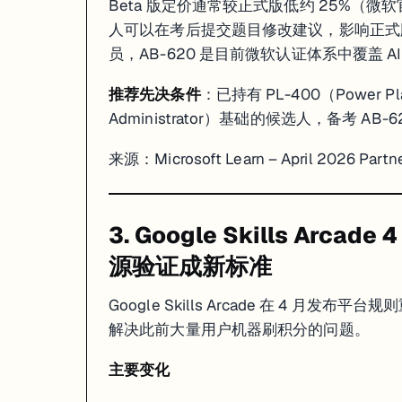
Beta 版定价通常较正式版低约 25%（微软
人可以在考后提交题目修改建议，影响正式版题库质
员，AB-620 是目前微软认证体系中覆盖 A
推荐先决条件
：已持有 PL-400（Power Pla
Administrator）基础的候选人，备考 
来源：
Microsoft Learn – April 2026 Part
3. Google Skills A
源验证成新标准
Google Skills Arcade 在 4 月发
解决此前大量用户机器刷积分的问题。
主要变化