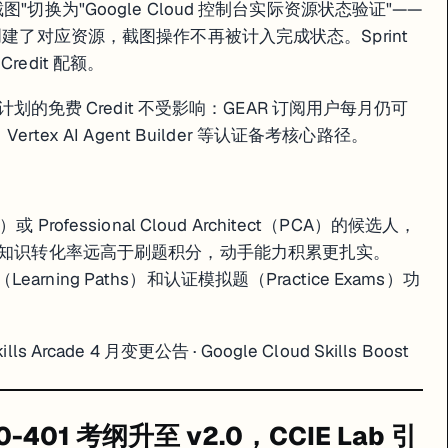
"切换为"Google Cloud 控制台实际资源状态验证"——
创建了对应资源，截图操作不再被计入完成状态。Sprint
edit 配额。
（GEAR）计划的免费 Credit 不受影响：GEAR 订阅用户每月仍可
I、Vertex AI Agent Builder 等认证备考核心路径。
E）或 Professional Cloud Architect（PCA）的候选人，
 的知识转化率远高于刷题积分，动手能力积累更扎实。
（Learning Paths）和认证模拟题（Practice Exams）功
Skills Arcade 4 月变更公告
·
Google Cloud Skills Boost
50-401 考纲升至 v2.0，CCIE Lab 引