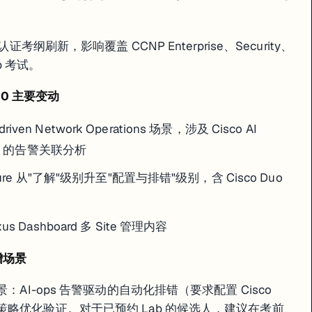
考纲刷新，影响覆盖 CCNP Enterprise、Security、
ab 考试。
v2.0 主要变动
riven Network Operations 场景，涉及 Cisco AI
dEyes 的告警关联分析
itecture 从"了解"级别升至"配置与排错"级别，含 Cisco Duo
us Dashboard 多 Site 管理内容
 新增场景
：AI-ops 告警驱动的自动化排错（要求配置 Cisco
AN 路由策略优化验证。对于已预约 Lab 的候选人，建议在考前