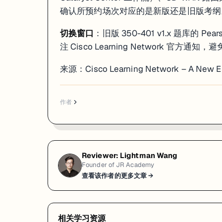
确认所预约场次对应的是新版还是旧版考纲
切换窗口
：旧版 350-401 v1.x 题库的
注 Cisco Learning Network 
来源：
Cisco Learning Network – A New Era
作者
Reviewer:
Lightman Wang
Founder of JR Academy
查看该作者的更多文章 →
相关学习资源