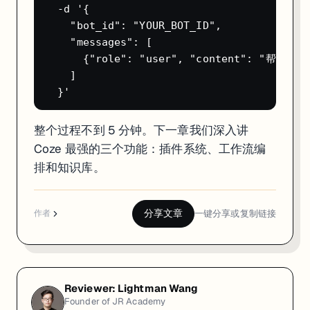
  -d '{

    "bot_id": "YOUR_BOT_ID",

    "messages": [

      {"role": "user", "content": 
    ]

整个过程不到 5 分钟。下一章我们深入讲
Coze 最强的三个功能：插件系统、工作流编
排和知识库。
分享文章
一键分享或复制链接
作者
Reviewer:
Lightman Wang
Founder of JR Academy