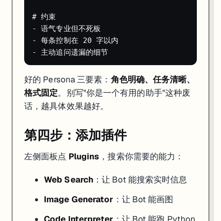
# 约束

- 语气专业但不死板

- 每条控制在 20 字以内

好的 Persona 三要素：
角色明确、任务清晰、
格式固定
。别写"你是一个有用的助手"这种废
话，越具体效果越好。
第四步：添加插件
左侧面板点
Plugins
，搜索你需要的能力：
Web Search
：让 Bot 能搜索实时信息
Image Generator
：让 Bot 能画图
Code Interpreter
：让 Bot 能跑 Python