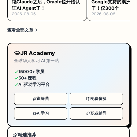
继Claude之后，Oracle也开始认
Google支持的澳洲🆓
证AI Agent了！
了！仅300个
2026-08-06
2026-08-06
查看全部文章 →
JR Academy
全球华人学习 AI 第一站
✓
15000+ 学员
✓
50+ 课程
✓
AI 驱动学习平台
训练营
免费资源
AI学习
职业辅导
精选推荐