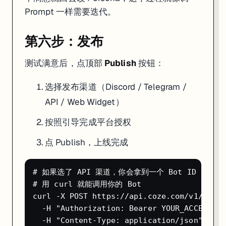
Prompt 一样需要迭代。
第六步：发布
测试满意后，点顶部
Publish
按钮：
选择发布渠道（Discord / Telegram /
API / Web Widget）
按照引导完成平台授权
点 Publish，上线完成
# 如果选了 API 渠道，你会拿到一个 Bot ID

# 用 curl 就能调用你的 Bot

curl -X POST https://api.coze.com/v1/conve
  -H "Authorization: Bearer YOUR_ACCESS_TO
  -H "Content-Type: application/json" \
