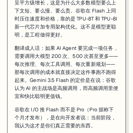
呈平方级增长，这是为什么大多数模型要么上
下文短、要么慢、要么贵。谷歌在 Flash 上同
时压住速度和价格，靠的是 TPU-8T 和 TPU-8I
新一代芯片加专用架构优化。这不是模型更聪
明，是工程做得更好。
翻译成人话：如果 AI Agent 要完成一项任务，
需要调用大模型 200 次、500 次甚至更多——
每次推理、每次工具调用、每次重新规划——
那每次调用的成本就直接决定这件事跑不跑得
起来。Gemini 3.5 Flash 的定价是在说：谷歌
认为 AI 的主战场是高频调用，而高频调用里便
宜和快比聪明更值钱。
谷歌在 I/O 推 Flash 而不是 Pro（Pro 据称下
个月才发布），是在向开发者说：当前阶段，
我认为这才是你们真正需要的东西。