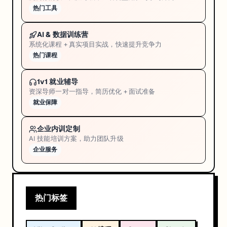
热门工具
AI & 数据训练营
系统化课程 + 真实项目实战，快速提升竞争力
热门课程
1v1 就业辅导
资深导师一对一指导，简历优化 + 面试准备
就业保障
企业内训定制
AI 技能培训方案，助力团队升级
企业服务
热门标签