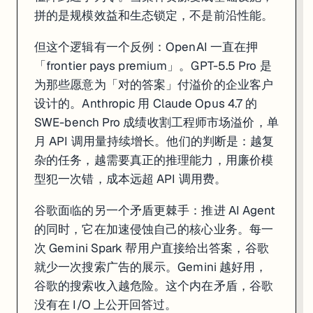
拼的是规模效益和生态锁定，不是前沿性能。
但这个逻辑有一个反例：OpenAI 一直在押
「frontier pays premium」。GPT-5.5 Pro 是
为那些愿意为「对的答案」付溢价的企业客户
设计的。Anthropic 用 Claude Opus 4.7 的
SWE-bench Pro 成绩收割工程师市场溢价，单
月 API 调用量持续增长。他们的判断是：越复
杂的任务，越需要真正的推理能力，用廉价模
型犯一次错，成本远超 API 调用费。
谷歌面临的另一个矛盾更棘手：推进 AI Agent
的同时，它在加速侵蚀自己的核心业务。每一
次 Gemini Spark 帮用户直接给出答案，谷歌
就少一次搜索广告的展示。Gemini 越好用，
谷歌的搜索收入越危险。这个内在矛盾，谷歌
没有在 I/O 上公开回答过。