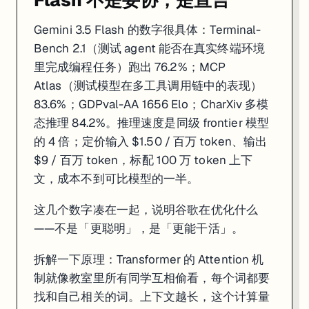
Flash 不是妥协，是宣言
Gemini 3.5 Flash 的数字很具体：Terminal-
Bench 2.1（测试 agent 能否在真实终端环境
里完成编程任务）跑出 76.2%；MCP
Atlas（测试模型在多工具调用链中的表现）
83.6%；GDPval-AA 1656 Elo；CharXiv 多模
态推理 84.2%。推理速度是同级 frontier 模型
的 4 倍；定价输入 $1.50 / 百万 token、输出
$9 / 百万 token，标配 100 万 token 上下
文，成本不到可比模型的一半。
这几个数字凑在一起，说明谷歌在优化什么
——不是「更聪明」，是「更能干活」。
拆解一下原理：Transformer 的 Attention 机
制就像教室里所有同学互相偷看，每个词都要
找和自己相关的词。上下文越长，这个计算量