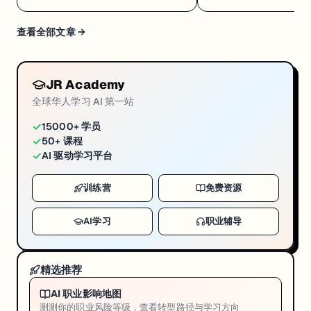
·Google GEAR 免费 AI 课
查看全部文章 →
JR Academy
全球华人学习 AI 第一站
✓
15000+ 学员
✓
50+ 课程
✓
AI 驱动学习平台
训练营
免费资源
AI学习
职业辅导
精选推荐
AI 职业影响地图
测测你的职业风险等级，查看转型路径与学习方向