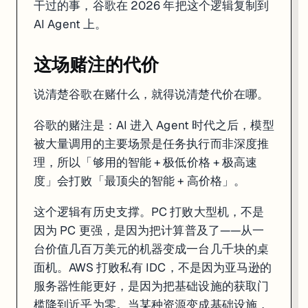
干过的事，谷歌在 2026 年把这个逻辑复制到
AI Agent 上。
这场赌注的代价
说清楚谷歌在赌什么，就得说清楚代价在哪。
谷歌的赌注是：AI 进入 Agent 时代之后，模型
被大量调用的主要场景是任务执行而非深度推
理，所以「够用的智能 + 极低价格 + 极高速
度」会打败「最顶尖的智能 + 高价格」。
这个逻辑有历史支撑。PC 打败大型机，不是
因为 PC 更强，是因为把计算普及了——从一
台价值几百万美元的机器变成一台几千块的桌
面机。AWS 打败私有 IDC，不是因为亚马逊的
服务器性能更好，是因为把基础设施的获取门
槛降到近乎为零。当某种资源变成基础设施，