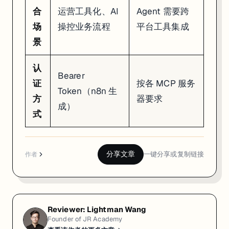
合
运营工具化、AI
Agent 需要跨
场
操控业务流程
平台工具集成
景
认
Bearer
证
按各 MCP 服务
Token（n8n 生
方
器要求
成）
式
分享文章
一键分享或复制链接
作者
Reviewer:
Lightman Wang
Founder of JR Academy