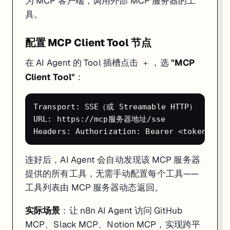
为 MCP 客户端，调用外部 MCP 服务器的工
具。
配置 MCP Client Tool 节点
在 AI Agent 的 Tool 插槽点击
，选
"MCP
+
Client Tool"
：
Transport: SSE（或 Streamable HTTP）

URL: https://mcp服务器地址/sse

连好后，AI Agent 会自动发现该 MCP 服务器
提供的所有工具，无需手动配置每个工具——
工具列表由 MCP 服务器动态返回。
实际场景
：让 n8n AI Agent 访问 GitHub
MCP、Slack MCP、Notion MCP，实现跨平