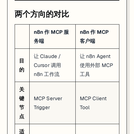
两个方向的对比
n8n 作 MCP 服
n8n 作 MCP
务端
客户端
让 Claude /
让 n8n Agent
目
Cursor 调用
使用外部 MCP
的
n8n 工作流
工具
关
键
MCP Server
MCP Client
节
Trigger
Tool
点
适