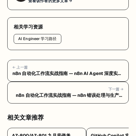
查看该作者的更多文章 →
相关学习资源
AI Engineer 学习路径
← 上一篇
n8n 自动化工作流实战指南 — n8n AI Agent 深度实
战：Claude + 记忆 + 工具 + RAG 知识库
下一篇 →
n8n 自动化工作流实战指南 — n8n 错误处理与生产监
控：工作流永不静默失败
相关文章推荐
AZ-800/AZ-801 九月底停考
GitHub Copilot 实