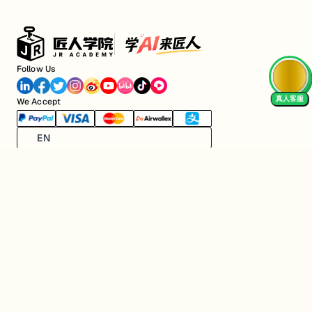
Follow Us
真人客服
We Accept
EN
关于公司
匠人资源
关于我们
工作内推
元宇宙课堂
匠人活动
新闻资讯
1对1私教
匠人工作
行业白皮书
成为导师
线上学习平台
匠人导师
面试中心
联系我们
分享面试经验
匠人商店J3.Club
Internship
会员中心
AI 工具
AI 学习方向