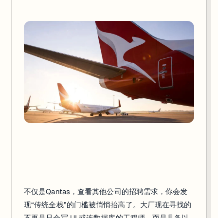
不仅是Qantas，查看其他公司的招聘需求，你会发
现“传统全栈”的门槛被悄悄抬高了。大厂现在寻找的
不再是只会写 UI 或连数据库的工程师，而是具备以