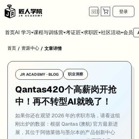
登录
🇺🇸
首页
会员
AI 学习
课程与训练营
考证匠
求职匠
社区活动
首页
资源中心
/
/
文章详情
职业洞察
JR ACADEMY · BLOG
Qantas420个高薪岗开抢
中！再不转型AI就晚了！
如果你还在观望 2026 年的求职市场，请看这组
刚出炉的数据：根据 Qantas (澳航) 官方最新进
展，其位于阿德莱德与墨尔本的产品创新中心