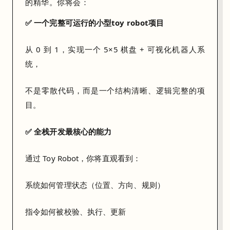
的精华。你将会：
的
面
✅ 一个完整可运行的小型toy robot项目
试
官
从 0 到 1，实现一个 5×5 棋盘 + 可视化机器人系
眼
统，
中
，
不是零散代码，而是一个结构清晰、逻辑完整的项
这
目。
是
一
✅ 全栈开发最核心的能力
个
“
全
通过 Toy Robot，你将直观看到：
能
体
系统如何管理状态（位置、方向、规则）
检
表
指令如何被校验、执行、更新
”