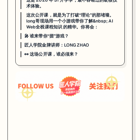
这是 2026 年 S1 开学季，最不容错过的硬核技
术体验。
这次公开课，就是为了打破“理论”的那堵墙。
long哥现场用一个小游戏带你了解&nbsp; AI
Web全栈课程知识 的精华。你将会：
🎤 谁来带你“搓”游戏？
匠人学院金牌讲师：LONG ZHAO
👀 这场公开课，谁必须来？