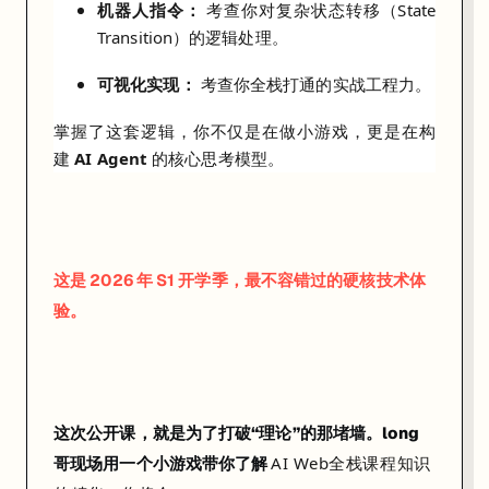
机器人指令：
考查你对复杂状态转移（State
e
Transition）的逻辑处理。
T
e
可视化实现：
考查你全栈打通的实战工程力。
c
h
掌握了这套逻辑，你不仅是在做小游戏，更是在构
、
建
AI Agent
的核心思考模型。
C
a
n
v
a
这是 2026 年 S1 开学季，最不容错过的硬核技术体
、
验。
Q
a
n
t
a
这次公开课，就是为了打破“理论”的那堵墙。long
s
AI Web全栈课程知识
哥现场用一个小游戏带你了解