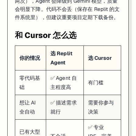
两次），Agent 会降级到 Gemini 模型，质量
会明显下降。代码不会丢（保存在 Replit 的文
件系统里），但建议重要项目定期下载备份。
和 Cursor 怎么选
选 Replit
你的情况
选 Cursor
Agent
零代码基
✅ Agent 自
有门槛
础
主程度高
想让 AI
✅ 描述需求
需要你参与
全自动
就行
决策
✅ 专业
已有大型