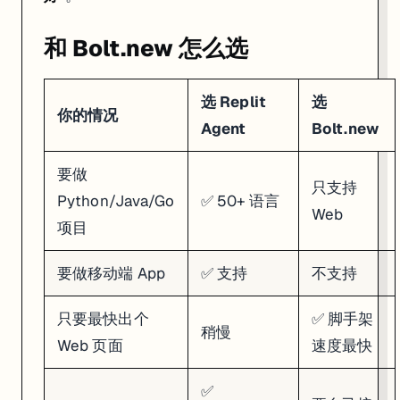
和 Bolt.new 怎么选
选 Replit
选
你的情况
Agent
Bolt.new
要做
只支持
Python/Java/Go
✅ 50+ 语言
Web
项目
要做移动端 App
✅ 支持
不支持
只要最快出个
✅ 脚手架
稍慢
Web 页面
速度最快
✅