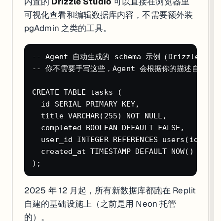
内置的
Drizzle Studio
可以直接在浏览器里
可视化查看和编辑数据库内容，不需要额外装
pgAdmin 之类的工具。
-- Agent 自动生成的 schema 示例（Drizzle ORM）
-- 你不需要手写这些，Agent 会根据你的描述自动创建
CREATE TABLE tasks (

  id SERIAL PRIMARY KEY,

  title VARCHAR(255) NOT NULL,

  completed BOOLEAN DEFAULT FALSE,

  user_id INTEGER REFERENCES users(id),

  created_at TIMESTAMP DEFAULT NOW()

2025 年 12 月起，所有新数据库都跑在 Replit
自建的基础设施上（之前是用 Neon 托管
的）。