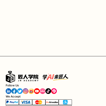
Follow Us
We Accept