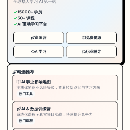
全球华人学习 AI 第一站
✓
15000+ 学员
✓
50+ 课程
✓
AI 驱动学习平台
训练营
免费资源
AI学习
职业辅导
精选推荐
AI 职业影响地图
测测你的职业风险等级，查看转型路径与学习方向
热门工具
AI & 数据训练营
系统化课程 + 真实项目实战，快速提升竞争力
热门课程