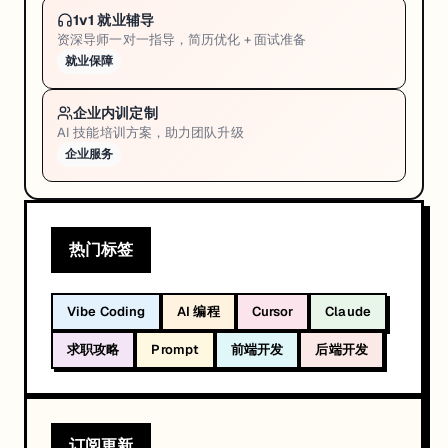
1v1 就业辅导
资深导师一对一指导，简历优化 + 面试准备
就业保障
企业内训定制
AI 技能培训方案，助力团队升级
企业服务
热门标签
Vibe Coding
AI 编程
Cursor
Claude
求职攻略
Prompt
前端开发
后端开发
订阅更新