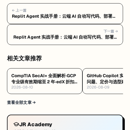
← 上一篇
Replit Agent 实战手册：云端 AI 自动写代码、部署一
条龙 — Replit Agent 上手教程：注册到第一个应用部
署上线
下一篇 →
Replit Agent 实战手册：云端 AI 自动写代码、部署一
条龙 — Replit Agent 进阶技巧：省钱、防翻车、
Agent Skills 和真实案例
相关文章推荐
CompTIA SecAI+ 全面解析·GCP
GitHub Copilot 实
专业级有效期缩至 2 年·edX 折扣
问题、定价与选型建
2026-08-10
2026-08-09
码 8/12 到期
查看全部文章 →
JR Academy