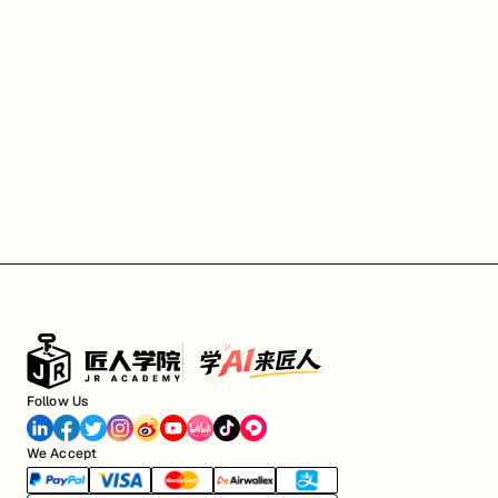
Follow Us
We Accept