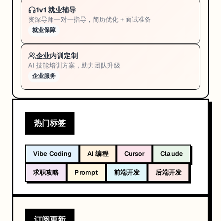
1v1 就业辅导
资深导师一对一指导，简历优化 + 面试准备
就业保障
企业内训定制
AI 技能培训方案，助力团队升级
企业服务
热门标签
Vibe Coding
AI 编程
Cursor
Claude
求职攻略
Prompt
前端开发
后端开发
订阅更新