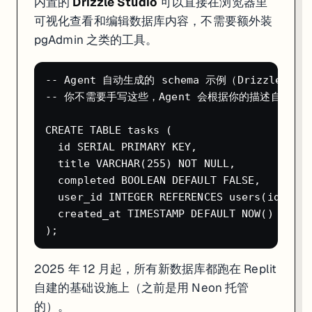
内置的
Drizzle Studio
可以直接在浏览器里
可视化查看和编辑数据库内容，不需要额外装
pgAdmin 之类的工具。
-- Agent 自动生成的 schema 示例（Drizzle ORM）
-- 你不需要手写这些，Agent 会根据你的描述自动创建
CREATE TABLE tasks (

  id SERIAL PRIMARY KEY,

  title VARCHAR(255) NOT NULL,

  completed BOOLEAN DEFAULT FALSE,

  user_id INTEGER REFERENCES users(id),

  created_at TIMESTAMP DEFAULT NOW()

2025 年 12 月起，所有新数据库都跑在 Replit
自建的基础设施上（之前是用 Neon 托管
的）。