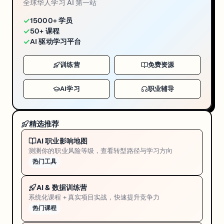
全球华人学习 AI 第一站
✓
15000+ 学员
✓
50+ 课程
✓
AI 驱动学习平台
训练营
免费资源
AI学习
职业辅导
精选推荐
AI 职业影响地图
测测你的职业风险等级，查看转型路径与学习方向
热门工具
AI & 数据训练营
系统化课程 + 真实项目实战，快速提升竞争力
热门课程