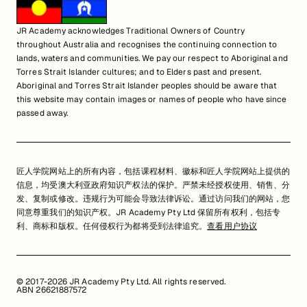
JR Academy acknowledges Traditional Owners of Country
throughout Australia and recognises the continuing connection to
lands, waters and communities. We pay our respect to Aboriginal and
Torres Strait Islander cultures; and to Elders past and present.
Aboriginal and Torres Strait Islander peoples should be aware that
this website may contain images or names of people who have since
passed away.
匠人学院网站上的所有内容，包括课程材料、徽标和匠人学院网站上提供的
信息，均受澳大利亚政府知识产权法的保护。严禁未经授权使用、销售、分
发、复制或修改。违规行为可能会导致法律诉讼。通过访问我们的网站，您
同意尊重我们的知识产权。JR Academy Pty Ltd 保留所有权利，包括专
利、商标和版权。任何侵权行为都将受到法律追究。
查看用户协议
© 2017-2026 JR Academy Pty Ltd. All rights reserved.
ABN 26621887572