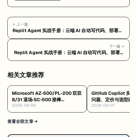
← 上一篇
Replit Agent 实战手册：云端 AI 自动写代码、部署一
条龙 — Replit Agent 核心功能深度拆解：四种模式、
Design Canvas、数据库和部署
下一篇 →
Replit Agent 实战手册：云端 AI 自动写代码、部署一
条龙 — Replit Agent 常见问题 FAQ：定价、选型和避
坑指南
相关文章推荐
Microsoft AZ-500/PL-200 双双
GitHub Copilot 实
8/31 退场·SC-500 接棒
问题、定价与选型建
2026-08-08
2026-08-07
·Databricks GenAI 工程认证解析
·Google GEAR 免费 AI 课
查看全部文章 →