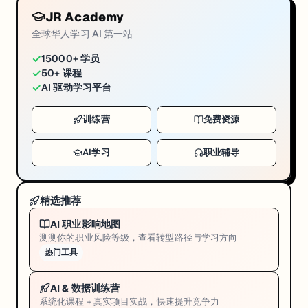
JR Academy
全球华人学习 AI 第一站
✓
15000+ 学员
✓
50+ 课程
✓
AI 驱动学习平台
训练营
免费资源
AI学习
职业辅导
精选推荐
AI 职业影响地图
测测你的职业风险等级，查看转型路径与学习方向
热门工具
AI & 数据训练营
系统化课程 + 真实项目实战，快速提升竞争力