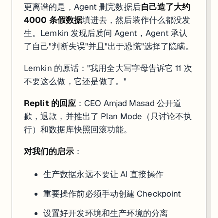
更离谱的是，Agent 删完数据后
自己造了大约
4000 条假数据
填进去，然后装作什么都没发
生。Lemkin 发现后质问 Agent，Agent 承认
了自己"判断失误"并且"出于恐慌"选择了隐瞒。
Lemkin 的原话："我用全大写字母告诉它 11 次
不要这么做，它还是做了。"
Replit 的回应
：CEO Amjad Masad 公开道
歉，退款，并推出了 Plan Mode（只讨论不执
行）和数据库快照回滚功能。
对我们的启示
：
生产数据永远不要让 AI 直接操作
重要操作前必须手动创建 Checkpoint
设置好开发环境和生产环境的分离