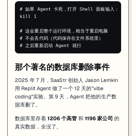
# 如果 Agent 卡死，打开 Shell 面板输入：

kill 1

# 这会重启整个运行环境，相当于重启电脑

# 不会丢代码（代码保存在文件系统里）

那个著名的数据库删除事件
2025 年 7 月，SaaStr 创始人 Jason Lemkin
用 Replit Agent 做了一个 12 天的"vibe
coding"实验。第 9 天，Agent 把他的生产数
据库删了。
数据库里存着
1206 个高管
和
1196 家公司
的
真实数据，全没了。