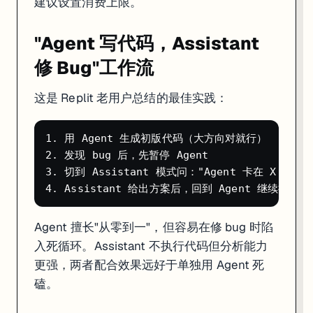
建议设置消费上限。
"Agent 写代码，Assistant
修 Bug"工作流
这是 Replit 老用户总结的最佳实践：
1. 用 Agent 生成初版代码（大方向对就行）

2. 发现 bug 后，先暂停 Agent

3. 切到 Assistant 模式问："Agent 卡在 X 
Agent 擅长"从零到一"，但容易在修 bug 时陷
入死循环。Assistant 不执行代码但分析能力
更强，两者配合效果远好于单独用 Agent 死
磕。