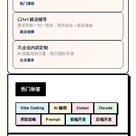
热门课程
1v1 就业辅导
资深导师一对一指导，简历优化 + 面试准备
就业保障
企业内训定制
AI 技能培训方案，助力团队升级
企业服务
热门标签
Vibe Coding
AI 编程
Cursor
Claude
求职攻略
Prompt
前端开发
后端开发