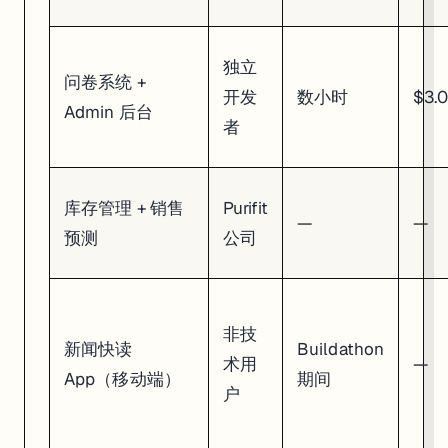
独立
问卷系统 +
开发
数小时
$3.
Admin 后台
者
库存管理 + 销售
Purifit
—
—
预测
公司
非技
新闻快读
Buildathon
术用
—
App（移动端）
期间
户